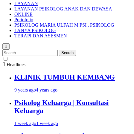
LAYANAN
LAYANAN PSIKOLOG ANAK DAN DEWASA
ONLINE
Portofolio
PSIKOLOG MARIA ULFAH M.PSI., PSIKOLOG
TANYA PSIKOLOG
TERAPI DAN ASESMEN
Search
for:
Headlines
KLINIK TUMBUH KEMBANG
9 years ago
4 years ago
Psikolog Keluarga | Konsultasi
Keluarga
1 week ago
1 week ago