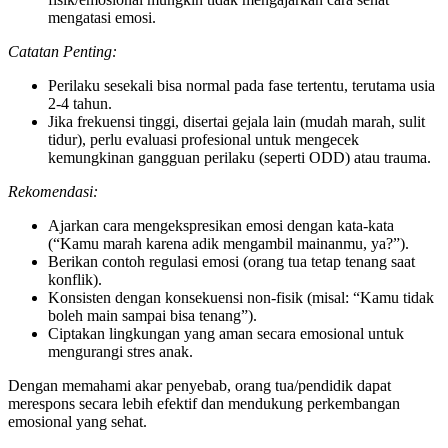
mengatasi emosi.
Catatan Penting:
Perilaku sesekali bisa normal pada fase tertentu, terutama usia
2-4 tahun.
Jika frekuensi tinggi, disertai gejala lain (mudah marah, sulit
tidur), perlu evaluasi profesional untuk mengecek
kemungkinan gangguan perilaku (seperti ODD) atau trauma.
Rekomendasi:
Ajarkan cara mengekspresikan emosi dengan kata-kata
(“Kamu marah karena adik mengambil mainanmu, ya?”).
Berikan contoh regulasi emosi (orang tua tetap tenang saat
konflik).
Konsisten dengan konsekuensi non-fisik (misal: “Kamu tidak
boleh main sampai bisa tenang”).
Ciptakan lingkungan yang aman secara emosional untuk
mengurangi stres anak.
Dengan memahami akar penyebab, orang tua/pendidik dapat
merespons secara lebih efektif dan mendukung perkembangan
emosional yang sehat.