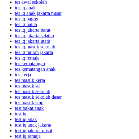
tes awal sekolah
tes iq anak
tes iq anak jakarta pusat
tes iq bagus
tes iq balita
tes iq jakarta barat
tes iq jakarta selatan
tes iq jakarta utara
tes iq masuk sekolah
tes iq murah jakarta
tes iq remaja
tes kematangan
tes kematangan anak
tes kerja
tes masuk kerja
tes masuk sd
tes masuk sekolah
tes masuk sekolah dasar
tes masuk smp
test bakat anak
test iq
test iq anak
test iq anak jakarta
test iq jakarta pusat
test iq remaja