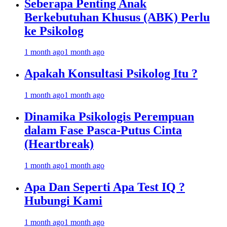
Seberapa Penting Anak
Berkebutuhan Khusus (ABK) Perlu
ke Psikolog
1 month ago
1 month ago
Apakah Konsultasi Psikolog Itu ?
1 month ago
1 month ago
Dinamika Psikologis Perempuan
dalam Fase Pasca-Putus Cinta
(Heartbreak)
1 month ago
1 month ago
Apa Dan Seperti Apa Test IQ ?
Hubungi Kami
1 month ago
1 month ago