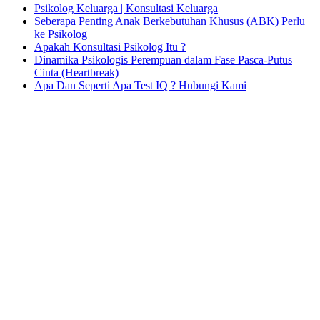
Psikolog Keluarga | Konsultasi Keluarga
Seberapa Penting Anak Berkebutuhan Khusus (ABK) Perlu
ke Psikolog
Apakah Konsultasi Psikolog Itu ?
Dinamika Psikologis Perempuan dalam Fase Pasca-Putus
Cinta (Heartbreak)
Apa Dan Seperti Apa Test IQ ? Hubungi Kami