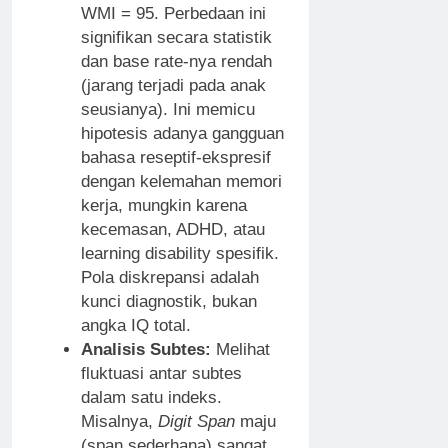
WMI = 95. Perbedaan ini
signifikan secara statistik
dan base rate-nya rendah
(jarang terjadi pada anak
seusianya). Ini memicu
hipotesis adanya gangguan
bahasa reseptif-ekspresif
dengan kelemahan memori
kerja, mungkin karena
kecemasan, ADHD, atau
learning disability spesifik.
Pola diskrepansi adalah
kunci diagnostik, bukan
angka IQ total.
Analisis Subtes:
Melihat
fluktuasi antar subtes
dalam satu indeks.
Misalnya,
Digit Span
maju
(span sederhana) sangat