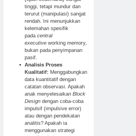
tinggi, tetapi mundur dan
terurut (manipulasi) sangat
rendah. Ini menunjukkan
kelemahan spesifik
pada
central
executive
working memory,
bukan pada penyimpanan
pasif.
Analisis Proses
Kualitatif:
Menggabungkan
data kuantitatif dengan
catatan observasi. Apakah
anak menyelesaikan
Block
Design
dengan coba-coba
impulsif (impulsive error)
atau dengan pendekatan
analitis? Apakah ia
menggunakan strategi