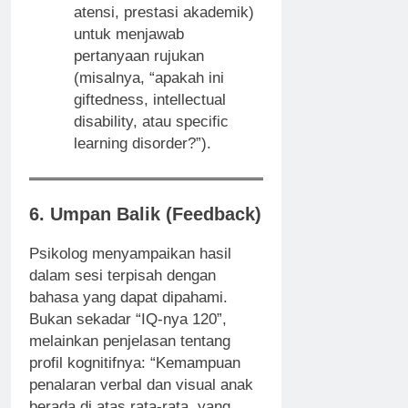
atensi, prestasi akademik)
untuk menjawab
pertanyaan rujukan
(misalnya, “apakah ini
giftedness, intellectual
disability, atau specific
learning disorder?”).
6. Umpan Balik (Feedback)
Psikolog menyampaikan hasil
dalam sesi terpisah dengan
bahasa yang dapat dipahami.
Bukan sekadar “IQ-nya 120”,
melainkan penjelasan tentang
profil kognitifnya: “Kemampuan
penalaran verbal dan visual anak
berada di atas rata-rata, yang