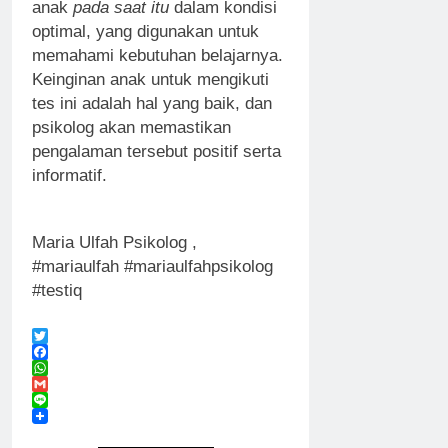
anak
pada saat itu
dalam kondisi
optimal, yang digunakan untuk
memahami kebutuhan belajarnya.
Keinginan anak untuk mengikuti
tes ini adalah hal yang baik, dan
psikolog akan memastikan
pengalaman tersebut positif serta
informatif.
Maria Ulfah Psikolog ,
#mariaulfah #mariaulfahpsikolog
#testiq
Twitter
Facebook
WhatsApp
Gmail
Line