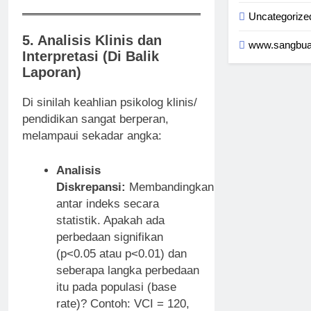
Uncategorize
5. Analisis Klinis dan
www.sangbua
Interpretasi (Di Balik
Laporan)
Di sinilah keahlian psikolog klinis/
pendidikan sangat berperan,
melampaui sekadar angka:
Analisis
Diskrepansi:
Membandingkan
antar indeks secara
statistik. Apakah ada
perbedaan signifikan
(p<0.05 atau p<0.01) dan
seberapa langka perbedaan
itu pada populasi (base
rate)? Contoh: VCI = 120,