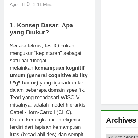
0
Ago
11 Mins
1. Konsep Dasar: Apa
yang Diukur?
Secara teknis, tes IQ bukan
mengukur “kepintaran” sebagai
satu hal tunggal,
melainkan
kemampuan kognitif
umum (general cognitive ability
/ *g* factor)
yang dijabarkan ke
dalam beberapa domain spesifik.
Teori yang mendasari WISC-V
misalnya, adalah model hierarkis
Cattell-Horn-Carroll (CHC).
Archives
Dalam kerangka ini, inteligensi
terdiri dari lapisan kemampuan
luas (broad abilities) dan sempit
Archives