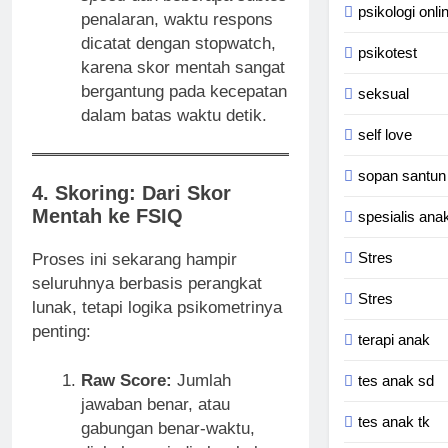
psikologi onli
penalaran, waktu respons
dicatat dengan stopwatch,
psikotest
karena skor mentah sangat
bergantung pada kecepatan
seksual
dalam batas waktu detik.
self love
sopan santun
4. Skoring: Dari Skor
Mentah ke FSIQ
spesialis anak
Stres
Proses ini sekarang hampir
seluruhnya berbasis perangkat
Stres
lunak, tetapi logika psikometrinya
penting:
terapi anak
Raw Score:
Jumlah
tes anak sd
jawaban benar, atau
tes anak tk
gabungan benar-waktu,