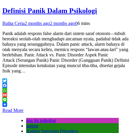
Definisi Panik Dalam Psikologi
Balita Ceria
2 months ago
2 months ago
0
6 mins
Panik adalah respons false alarm dari sistem saraf otonom—tubuh
bereaksi seolah-olah menghadapi ancaman nyata, padahal tidak ada
bahaya yang sesungguhnya. Dalam panic attack, alarm bahaya di
otak menyala secara keliru, memicu respons “lawan-atau-lari” yang
berlebihan. Panic Attack vs. Panic Disorder Aspek Panic
Attack (Serangan Panik) Panic Disorder (Gangguan Panik) Definisi
Episode intensitas ketakutan yang muncul tiba-tiba, disertai gejala
fisik yang…
Twitter
Facebook
WhatsApp
Gmail
Line
Read More
apa itu psikolog
autism
Autism Spectrum Disorders