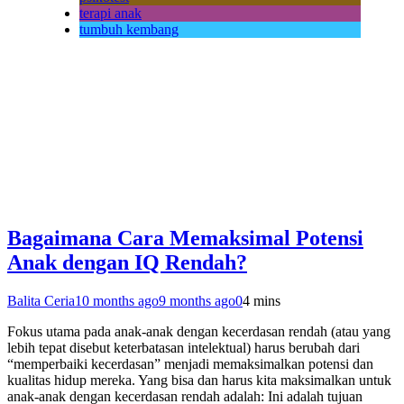
terapi anak
tumbuh kembang
Bagaimana Cara Memaksimal Potensi
Anak dengan IQ Rendah?
Balita Ceria
10 months ago
9 months ago
0
4 mins
Fokus utama pada anak-anak dengan kecerdasan rendah (atau yang
lebih tepat disebut keterbatasan intelektual) harus berubah dari
“memperbaiki kecerdasan” menjadi memaksimalkan potensi dan
kualitas hidup mereka. Yang bisa dan harus kita maksimalkan untuk
anak-anak dengan kecerdasan rendah adalah: Ini adalah tujuan