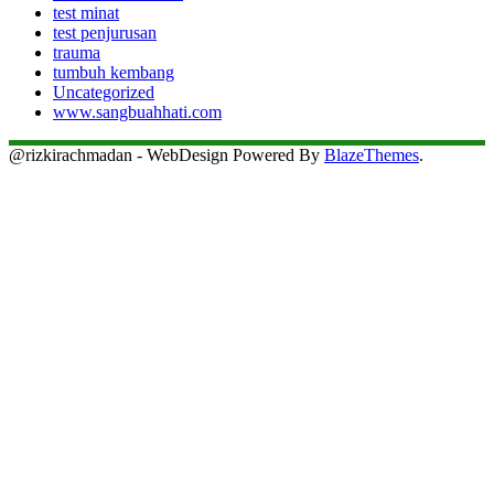
test minat
test penjurusan
trauma
tumbuh kembang
Uncategorized
www.sangbuahhati.com
@rizkirachmadan - WebDesign Powered By
BlazeThemes
.