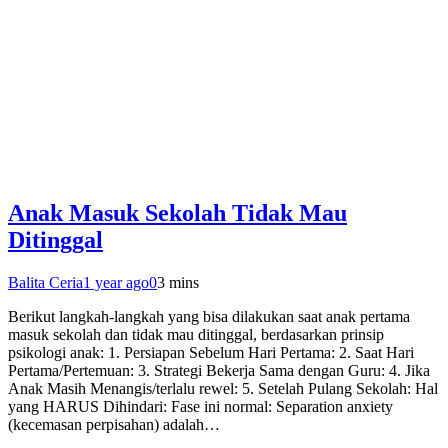
Anak Masuk Sekolah Tidak Mau
Ditinggal
Balita Ceria
1 year ago
0
3 mins
Berikut langkah-langkah yang bisa dilakukan saat anak pertama
masuk sekolah dan tidak mau ditinggal, berdasarkan prinsip
psikologi anak: 1. Persiapan Sebelum Hari Pertama: 2. Saat Hari
Pertama/Pertemuan: 3. Strategi Bekerja Sama dengan Guru: 4. Jika
Anak Masih Menangis/terlalu rewel: 5. Setelah Pulang Sekolah: Hal
yang HARUS Dihindari: Fase ini normal: Separation anxiety
(kecemasan perpisahan) adalah…