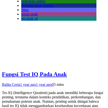
psikologi online
spesialis anak jakarta
Stres
terapi anak
tes anak sd
Fungsi Test IQ Pada Anak
Balita Ceria
1 year ago
1 year ago
0
5 mins
Tes IQ (Intelligence Quotient) pada anak memiliki beberapa fungsi
penting, terutama dalam konteks pendidikan, perkembangan, dan
pemahaman potensi anak. Namun, penting untuk diingat bahwa
hasil tes IQ tidak menggambarkan keseluruhan kecerdasan atau