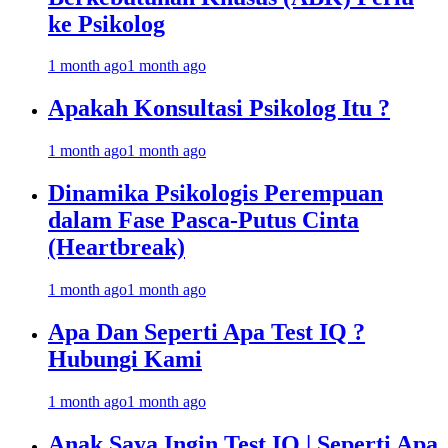
ke Psikolog
1 month ago
1 month ago
Apakah Konsultasi Psikolog Itu ?
1 month ago
1 month ago
Dinamika Psikologis Perempuan
dalam Fase Pasca-Putus Cinta
(Heartbreak)
1 month ago
1 month ago
Apa Dan Seperti Apa Test IQ ?
Hubungi Kami
1 month ago
1 month ago
Anak Saya Ingin Test IQ | Seperti Apa