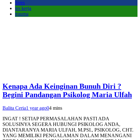
Stres
tes kerja
trauma
Kenapa Ada Keinginan Bunuh Diri ?
Begini Pandangan Psikolog Maria Ulfah
Balita Ceria
1 year ago
0
4 mins
INGAT ! SETIAP PERMASALAHAN PASTI ADA
SOLUSINYA SEGERA HUBUNGI PSIKOLOG ANDA,
DIANTARANYA MARIA ULFAH, M.PSI., PSIKOLOG, CHT.
YANG MEMILIKI PENGALAMAN DALAM MENANGANI