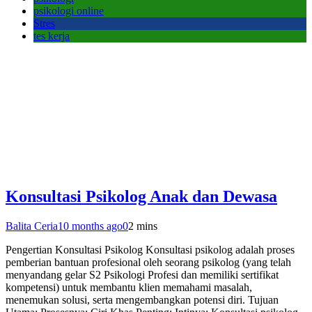
psikologi online
Stres
tes kerja
Konsultasi Psikolog Anak dan Dewasa
Balita Ceria
10 months ago
0
2 mins
Pengertian Konsultasi Psikolog Konsultasi psikolog adalah proses
pemberian bantuan profesional oleh seorang psikolog (yang telah
menyandang gelar S2 Psikologi Profesi dan memiliki sertifikat
kompetensi) untuk membantu klien memahami masalah,
menemukan solusi, serta mengembangkan potensi diri. Tujuan