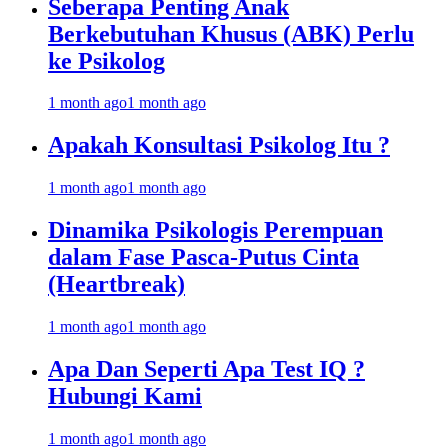
Seberapa Penting Anak
Berkebutuhan Khusus (ABK) Perlu
ke Psikolog
1 month ago
1 month ago
Apakah Konsultasi Psikolog Itu ?
1 month ago
1 month ago
Dinamika Psikologis Perempuan
dalam Fase Pasca-Putus Cinta
(Heartbreak)
1 month ago
1 month ago
Apa Dan Seperti Apa Test IQ ?
Hubungi Kami
1 month ago
1 month ago