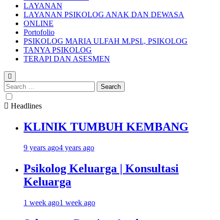
LAYANAN
LAYANAN PSIKOLOG ANAK DAN DEWASA
ONLINE
Portofolio
PSIKOLOG MARIA ULFAH M.PSI., PSIKOLOG
TANYA PSIKOLOG
TERAPI DAN ASESMEN
Search
for:
Headlines
KLINIK TUMBUH KEMBANG
9 years ago
4 years ago
Psikolog Keluarga | Konsultasi
Keluarga
1 week ago
1 week ago