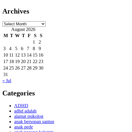
Archives
Archives
August 2026
M
T
W
T
F
S
S
1
2
3
4
5
6
7
8
9
10
11
12
13
14
15
16
17
18
19
20
21
22
23
24
25
26
27
28
29
30
31
« Jul
Categories
ADHD
adhd adalah
alamat psikolog
anak bersopan santun
anak pede