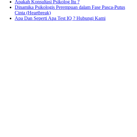
Apakah Konsultasi Psikolog Itu ?
Dinamika Psikologis Perempuan dalam Fase Pasca-Putus
Cinta (Heartbreak)
Apa Dan Seperti Apa Test IQ ? Hubungi Kami