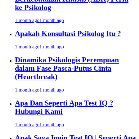
ke Psikolog
1 month ago
1 month ago
Apakah Konsultasi Psikolog Itu ?
1 month ago
1 month ago
Dinamika Psikologis Perempuan
dalam Fase Pasca-Putus Cinta
(Heartbreak)
1 month ago
1 month ago
Apa Dan Seperti Apa Test IQ ?
Hubungi Kami
1 month ago
1 month ago
Anak Saya Ingin Test IQ | Seperti Apa