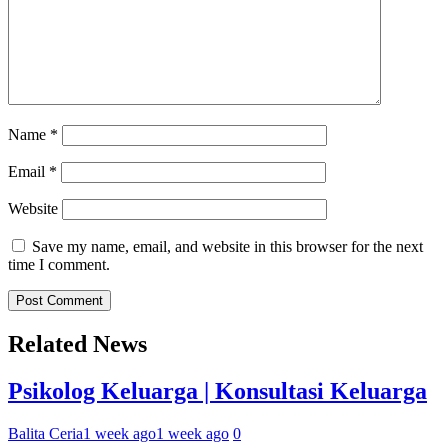
Name
*
Email
*
Website
Save my name, email, and website in this browser for the next
time I comment.
Related News
Psikolog Keluarga | Konsultasi Keluarga
Balita Ceria
1 week ago
1 week ago
0