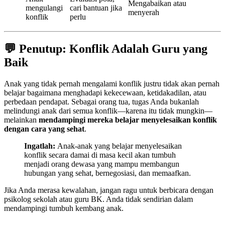
Mengabaikan atau
mengulangi
cari bantuan jika
menyerah
konflik
perlu
💬 Penutup: Konflik Adalah Guru yang
Baik
Anak yang tidak pernah mengalami konflik justru tidak akan pernah
belajar bagaimana menghadapi kekecewaan, ketidakadilan, atau
perbedaan pendapat. Sebagai orang tua, tugas Anda bukanlah
melindungi anak dari semua konflik—karena itu tidak mungkin—
melainkan
mendampingi mereka belajar menyelesaikan konflik
dengan cara yang sehat
.
Ingatlah:
Anak-anak yang belajar menyelesaikan
konflik secara damai di masa kecil akan tumbuh
menjadi orang dewasa yang mampu membangun
hubungan yang sehat, bernegosiasi, dan memaafkan.
Jika Anda merasa kewalahan, jangan ragu untuk berbicara dengan
psikolog sekolah atau guru BK. Anda tidak sendirian dalam
mendampingi tumbuh kembang anak.