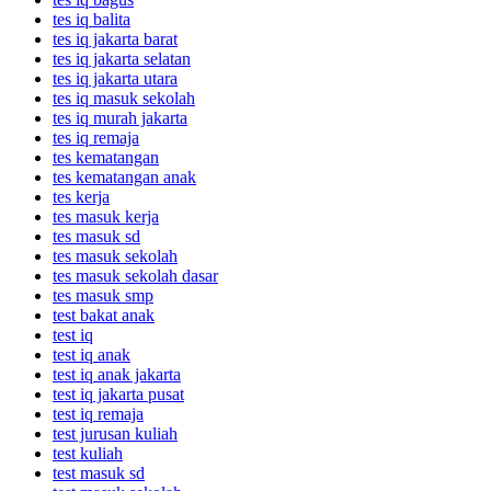
tes iq balita
tes iq jakarta barat
tes iq jakarta selatan
tes iq jakarta utara
tes iq masuk sekolah
tes iq murah jakarta
tes iq remaja
tes kematangan
tes kematangan anak
tes kerja
tes masuk kerja
tes masuk sd
tes masuk sekolah
tes masuk sekolah dasar
tes masuk smp
test bakat anak
test iq
test iq anak
test iq anak jakarta
test iq jakarta pusat
test iq remaja
test jurusan kuliah
test kuliah
test masuk sd