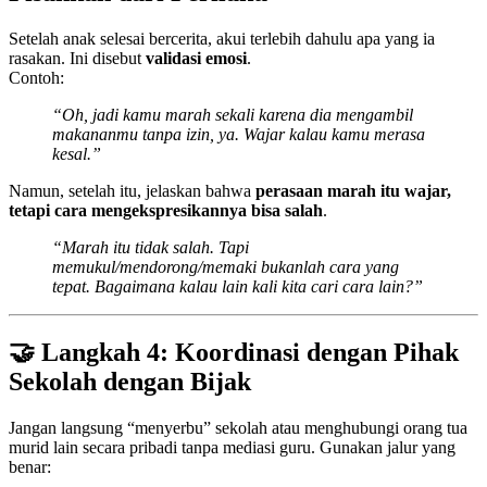
Setelah anak selesai bercerita, akui terlebih dahulu apa yang ia
rasakan. Ini disebut
validasi emosi
.
Contoh:
“Oh, jadi kamu marah sekali karena dia mengambil
makananmu tanpa izin, ya. Wajar kalau kamu merasa
kesal.”
Namun, setelah itu, jelaskan bahwa
perasaan marah itu wajar,
tetapi cara mengekspresikannya bisa salah
.
“Marah itu tidak salah. Tapi
memukul/mendorong/memaki bukanlah cara yang
tepat. Bagaimana kalau lain kali kita cari cara lain?”
🤝 Langkah 4: Koordinasi dengan Pihak
Sekolah dengan Bijak
Jangan langsung “menyerbu” sekolah atau menghubungi orang tua
murid lain secara pribadi tanpa mediasi guru. Gunakan jalur yang
benar: