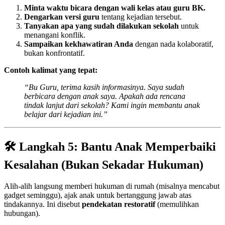
Minta waktu bicara dengan wali kelas atau guru BK.
Dengarkan versi guru
tentang kejadian tersebut.
Tanyakan apa yang sudah dilakukan sekolah
untuk
menangani konflik.
Sampaikan kekhawatiran Anda
dengan nada kolaboratif,
bukan konfrontatif.
Contoh kalimat yang tepat:
“Bu Guru, terima kasih informasinya. Saya sudah
berbicara dengan anak saya. Apakah ada rencana
tindak lanjut dari sekolah? Kami ingin membantu anak
belajar dari kejadian ini.”
🛠️ Langkah 5: Bantu Anak Memperbaiki
Kesalahan (Bukan Sekadar Hukuman)
Alih-alih langsung memberi hukuman di rumah (misalnya mencabut
gadget seminggu), ajak anak untuk bertanggung jawab atas
tindakannya. Ini disebut
pendekatan restoratif
(memulihkan
hubungan).