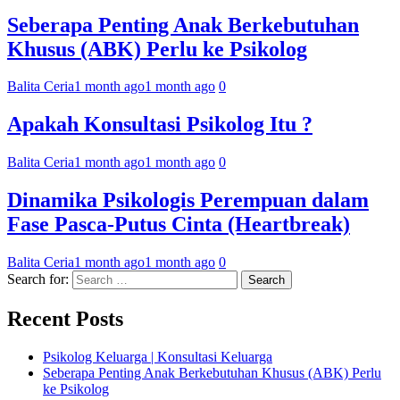
Seberapa Penting Anak Berkebutuhan
Khusus (ABK) Perlu ke Psikolog
Balita Ceria
1 month ago
1 month ago
0
Apakah Konsultasi Psikolog Itu ?
Balita Ceria
1 month ago
1 month ago
0
Dinamika Psikologis Perempuan dalam
Fase Pasca-Putus Cinta (Heartbreak)
Balita Ceria
1 month ago
1 month ago
0
Search for:
Recent Posts
Psikolog Keluarga | Konsultasi Keluarga
Seberapa Penting Anak Berkebutuhan Khusus (ABK) Perlu
ke Psikolog