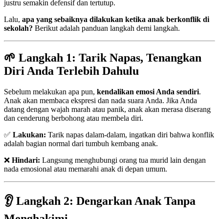
justru semakin defensif dan tertutup.
Lalu,
apa yang sebaiknya dilakukan ketika anak berkonflik di
sekolah?
Berikut adalah panduan langkah demi langkah.
🌱 Langkah 1: Tarik Napas, Tenangkan
Diri Anda Terlebih Dahulu
Sebelum melakukan apa pun,
kendalikan emosi Anda sendiri
.
Anak akan membaca ekspresi dan nada suara Anda. Jika Anda
datang dengan wajah marah atau panik, anak akan merasa diserang
dan cenderung berbohong atau membela diri.
✅
Lakukan:
Tarik napas dalam-dalam, ingatkan diri bahwa konflik
adalah bagian normal dari tumbuh kembang anak.
❌
Hindari:
Langsung menghubungi orang tua murid lain dengan
nada emosional atau memarahi anak di depan umum.
👂 Langkah 2: Dengarkan Anak Tanpa
Menghakimi