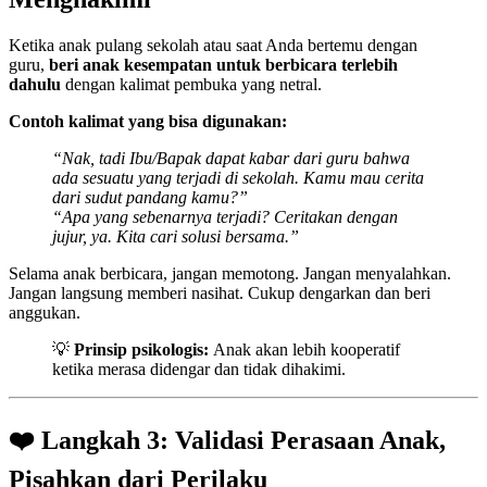
Ketika anak pulang sekolah atau saat Anda bertemu dengan
guru,
beri anak kesempatan untuk berbicara terlebih
dahulu
dengan kalimat pembuka yang netral.
Contoh kalimat yang bisa digunakan:
“Nak, tadi Ibu/Bapak dapat kabar dari guru bahwa
ada sesuatu yang terjadi di sekolah. Kamu mau cerita
dari sudut pandang kamu?”
“Apa yang sebenarnya terjadi? Ceritakan dengan
jujur, ya. Kita cari solusi bersama.”
Selama anak berbicara, jangan memotong. Jangan menyalahkan.
Jangan langsung memberi nasihat. Cukup dengarkan dan beri
anggukan.
💡
Prinsip psikologis:
Anak akan lebih kooperatif
ketika merasa didengar dan tidak dihakimi.
❤️ Langkah 3: Validasi Perasaan Anak,
Pisahkan dari Perilaku