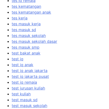
tes iq remaja
tes kematangan
tes kematangan anak
tes kerja
tes masuk kerja
tes masuk sd
tes masuk sekolah
tes masuk sekolah dasar
tes masuk smp
test bakat anak
test iq
test iq anak
test iq anak jakarta
test iq jakarta pusat
test iq remaja
test jurusan kuliah
test kuliah
test masuk sd
test masuk sekolah