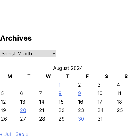
Archives
Archives
August 2024
M
T
W
T
F
S
S
1
2
3
4
5
6
7
8
9
10
11
12
13
14
15
16
17
18
19
20
21
22
23
24
25
26
27
28
29
30
31
« Jul
Sep »