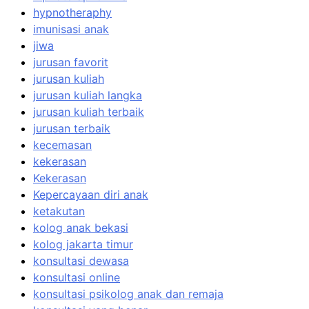
hypnotheraphy
imunisasi anak
jiwa
jurusan favorit
jurusan kuliah
jurusan kuliah langka
jurusan kuliah terbaik
jurusan terbaik
kecemasan
kekerasan
Kekerasan
Kepercayaan diri anak
ketakutan
kolog anak bekasi
kolog jakarta timur
konsultasi dewasa
konsultasi online
konsultasi psikolog anak dan remaja