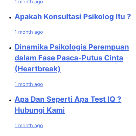
1 month ago
Apakah Konsultasi Psikolog Itu ?
1 month ago
Dinamika Psikologis Perempuan
dalam Fase Pasca-Putus Cinta
(Heartbreak)
1 month ago
Apa Dan Seperti Apa Test IQ ?
Hubungi Kami
1 month ago