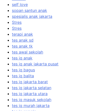
self love
sopan santun anak
spesialis anak jakarta
Stres
Stres
terapi anak
tes anak sd
tes anak tk
tes awal sekolah
tes iq anak
tes iq anak jakarta pusat
tes iq bagus
tes iq balita
tes iq jakarta barat
tes iq jakarta selatan
tes iq jakarta utara
tes iq masuk sekolah
tes iq murah jakarta