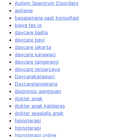
Autism Spectrum Disorders
autisme
bagaiamana saat konsultasi
biaya tes iq
daycare balita
daycare bayi
daycare jakarta
daycare karawaci
daycare tangerang
daycare terpercaya
Daycarekarawaci
Daycaretangerang
diagnosis gangguan
dokter anak
dokter anak kalideres
dokter spesialis anak
hipnoterapi
hipnoterapi
hipnoterapi online