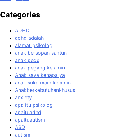
Categories
ADHD
adhd adalah
alamat psikolog
anak bersopan santun
anak pede
anak pegang kelamin
Anak saya kenapa ya
anak suka main kelamin
Anakberkebutuhankhusus
anxiety
apa itu psikolog
apaituadhd
apaituautism
ASD
autism