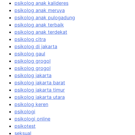
psikolog anak kalideres
psikolog anak meruya
psikolog anak pulogadung
psikolog anak terbaik
psikolog anak terdekat
psikolog citra
psikolog di jakarta
psikolog gaul
psikolog grogol
psikolog grogol
psikolog jakarta
psikolog jakarta barat
psikolog jakarta timur
psikolog jakarta utara
psikolog keren
psikologi
psikologi online
psikotest
seksual