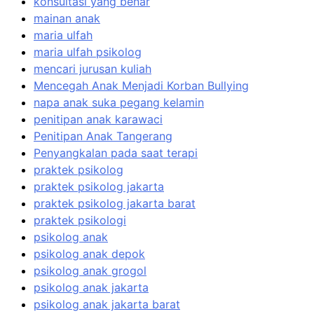
konsultasi yang benar
mainan anak
maria ulfah
maria ulfah psikolog
mencari jurusan kuliah
Mencegah Anak Menjadi Korban Bullying
napa anak suka pegang kelamin
penitipan anak karawaci
Penitipan Anak Tangerang
Penyangkalan pada saat terapi
praktek psikolog
praktek psikolog jakarta
praktek psikolog jakarta barat
praktek psikologi
psikolog anak
psikolog anak depok
psikolog anak grogol
psikolog anak jakarta
psikolog anak jakarta barat