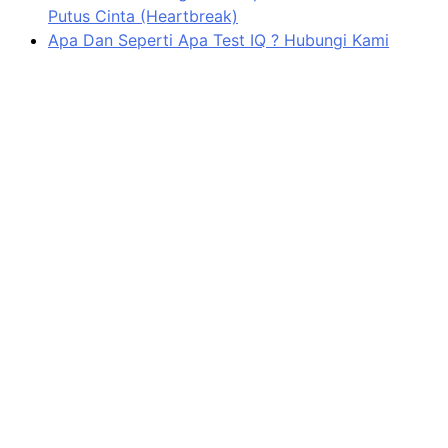
Putus Cinta (Heartbreak)
Apa Dan Seperti Apa Test IQ ? Hubungi Kami