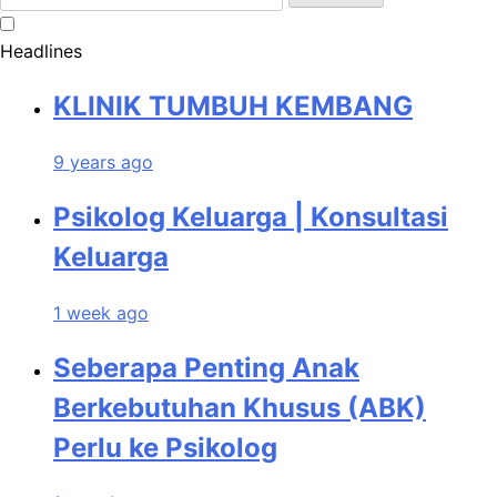
for:
Headlines
KLINIK TUMBUH KEMBANG
9 years ago
Psikolog Keluarga | Konsultasi
Keluarga
1 week ago
Seberapa Penting Anak
Berkebutuhan Khusus (ABK)
Perlu ke Psikolog