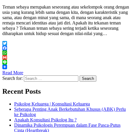
Teman sebaya merupakan seseorang atau sekelompok orang dengan
usia yang kurang lebih sama dengan kita, dengan karakteristik yang
sama, atau dengan minat yang sama, di mana seorang anak atau
remaja mencari identitas atau jati diri. Apakah itu tekanan teman
sebaya ? Tekanan teman sebaya sering terjadi ketika seseorang
diharapkan untuk hidup sesuai dengan nilai-nilai yang…
Twitter
Facebook
WhatsApp
Gmail
Line
Read More
Search for:
Recent Posts
Psikolog Keluarga | Konsultasi Keluarga
Seberapa Penting Anak Berkebutuhan Khusus (ABK) Perlu
ke Psikolog
Apakah Konsultasi Psikolog Itu ?
Dinamika Psikologis Perempuan dalam Fase Pasca-Putus
Cinta (Heartbreak)