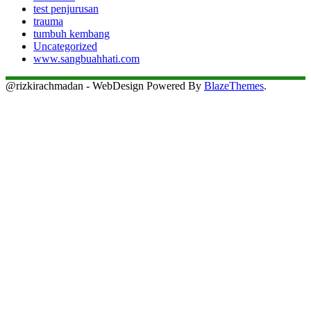
test penjurusan
trauma
tumbuh kembang
Uncategorized
www.sangbuahhati.com
@rizkirachmadan - WebDesign Powered By
BlazeThemes
.