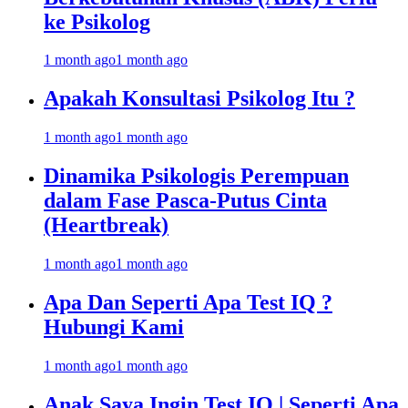
ke Psikolog
1 month ago
1 month ago
Apakah Konsultasi Psikolog Itu ?
1 month ago
1 month ago
Dinamika Psikologis Perempuan
dalam Fase Pasca-Putus Cinta
(Heartbreak)
1 month ago
1 month ago
Apa Dan Seperti Apa Test IQ ?
Hubungi Kami
1 month ago
1 month ago
Anak Saya Ingin Test IQ | Seperti Apa