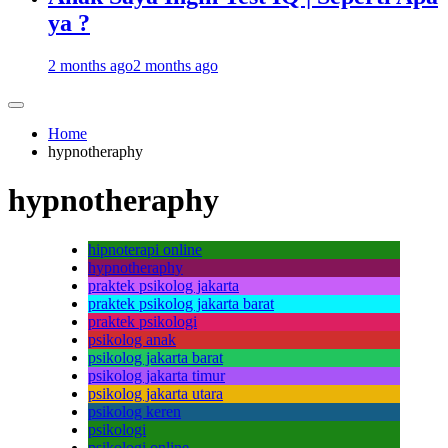
ya ?
2 months ago
2 months ago
Home
hypnotheraphy
hypnotheraphy
hipnoterapi online
hypnotheraphy
praktek psikolog jakarta
praktek psikolog jakarta barat
praktek psikologi
psikolog anak
psikolog jakarta barat
psikolog jakarta timur
psikolog jakarta utara
psikolog keren
psikologi
psikologi online