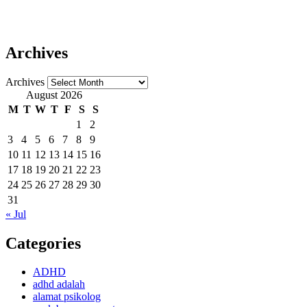
Archives
Archives
August 2026
M
T
W
T
F
S
S
1
2
3
4
5
6
7
8
9
10
11
12
13
14
15
16
17
18
19
20
21
22
23
24
25
26
27
28
29
30
31
« Jul
Categories
ADHD
adhd adalah
alamat psikolog