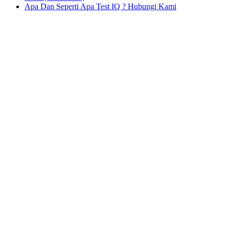
Apa Dan Seperti Apa Test IQ ? Hubungi Kami