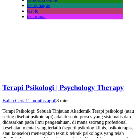
tes iq bagus
test iq
test minat
Terapi Psikologi | Psychology Therapy
Balita Ceria
11 months ago
0
8 mins
Terapi Psikologi: Sebuah Tinjauan Akademik Terapi psikologi (atau
sering disebut psikoterapi) adalah suatu proses yang sistematis dan
didasarkan pada ilmu pengetahuan, di mana seorang profesional
kesehatan mental yang terlatih (seperti psikolog klinis, psikoterapis,
atau konselor) menerapkan teknik-teknik psikologis yang telah