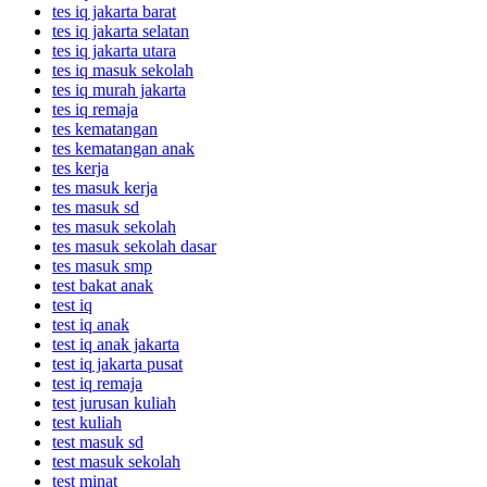
tes iq jakarta barat
tes iq jakarta selatan
tes iq jakarta utara
tes iq masuk sekolah
tes iq murah jakarta
tes iq remaja
tes kematangan
tes kematangan anak
tes kerja
tes masuk kerja
tes masuk sd
tes masuk sekolah
tes masuk sekolah dasar
tes masuk smp
test bakat anak
test iq
test iq anak
test iq anak jakarta
test iq jakarta pusat
test iq remaja
test jurusan kuliah
test kuliah
test masuk sd
test masuk sekolah
test minat