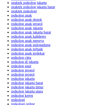
praktek psikolog jakarta
praktek psikolog jakarta barat
praktek psikologi
psikolog anak
psikolog anak depok
psikolog anak grogol
psikolog anak jakarta
psikolog anak jakarta barat
psikolog anak kalideres
psikolog anak meruya
psikolog anak pulogadung
psikolog anak terbaik
psikolog anak terdekat
psikolog citra
psikolog di jakarta
psikolog gaul
psikolog grogol
psikolog grogol
psikolog jakarta
psikolog jakarta barat
psikolog jakarta timur
psikolog jakarta utara
psikolog keren
psikologi
psikologi online