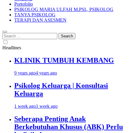
Portofolio
PSIKOLOG MARIA ULFAH M.PSI., PSIKOLOG
TANYA PSIKOLOG
TERAPI DAN ASESMEN
Search
for:
Headlines
KLINIK TUMBUH KEMBANG
9 years ago
4 years ago
Psikolog Keluarga | Konsultasi
Keluarga
1 week ago
1 week ago
Seberapa Penting Anak
Berkebutuhan Khusus (ABK) Perlu