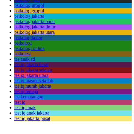
psikolog grogol
psikolog grogol
psikolog jakarta
psikolog jakarta barat
psikolog jakarta timur
psikolog jakarta utara
psikolog keren
psikologi
psikologi online
psikotest
tes anak sd
tes iq jakarta barat
tes iq jakarta selatan
tes iq jakarta utara
tes iq masuk sekolah
tes iq murah jakarta
tes iq remaja
tes kematangan
test iq
test iq anak
test iq anak jakarta
test iq jakarta pusat