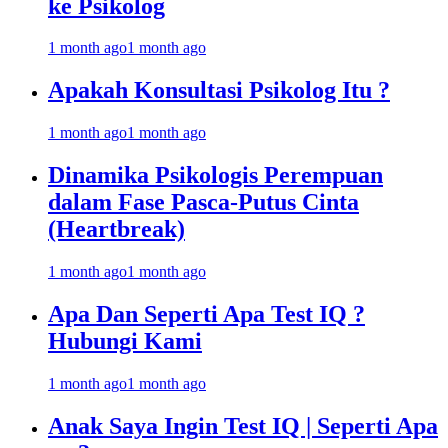
ke Psikolog
1 month ago
1 month ago
Apakah Konsultasi Psikolog Itu ?
1 month ago
1 month ago
Dinamika Psikologis Perempuan
dalam Fase Pasca-Putus Cinta
(Heartbreak)
1 month ago
1 month ago
Apa Dan Seperti Apa Test IQ ?
Hubungi Kami
1 month ago
1 month ago
Anak Saya Ingin Test IQ | Seperti Apa