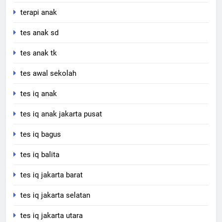
terapi anak
tes anak sd
tes anak tk
tes awal sekolah
tes iq anak
tes iq anak jakarta pusat
tes iq bagus
tes iq balita
tes iq jakarta barat
tes iq jakarta selatan
tes iq jakarta utara