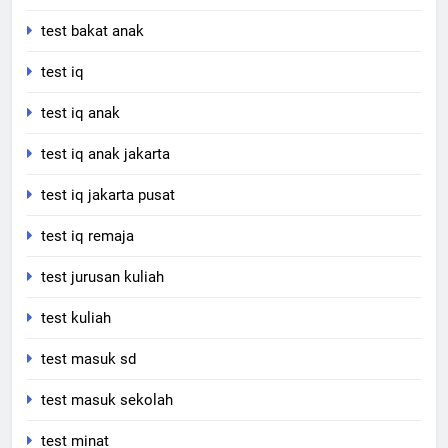
test bakat anak
test iq
test iq anak
test iq anak jakarta
test iq jakarta pusat
test iq remaja
test jurusan kuliah
test kuliah
test masuk sd
test masuk sekolah
test minat