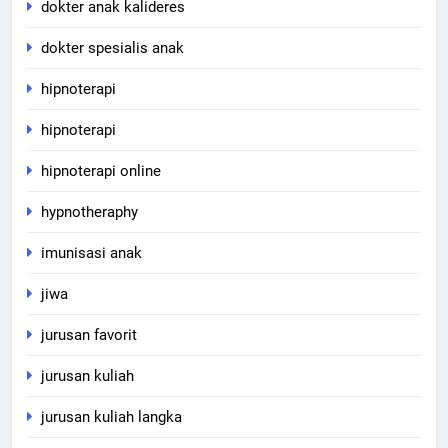
dokter anak kalideres
dokter spesialis anak
hipnoterapi
hipnoterapi
hipnoterapi online
hypnotheraphy
imunisasi anak
jiwa
jurusan favorit
jurusan kuliah
jurusan kuliah langka