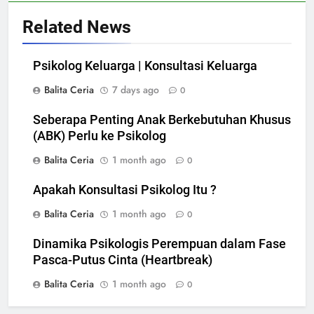
Related News
Psikolog Keluarga | Konsultasi Keluarga
Balita Ceria
7 days ago
0
Seberapa Penting Anak Berkebutuhan Khusus
(ABK) Perlu ke Psikolog
Balita Ceria
1 month ago
0
Apakah Konsultasi Psikolog Itu ?
Balita Ceria
1 month ago
0
Dinamika Psikologis Perempuan dalam Fase
Pasca-Putus Cinta (Heartbreak)
Balita Ceria
1 month ago
0