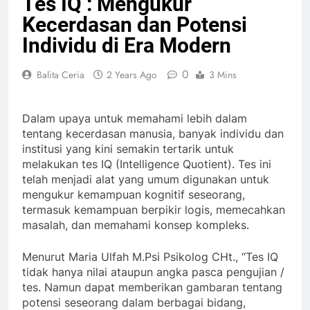
Tes IQ : Mengukur
Kecerdasan dan Potensi
Individu di Era Modern
0
Balita Ceria
2 Years Ago
3 Mins
Dalam upaya untuk memahami lebih dalam
tentang kecerdasan manusia, banyak individu dan
institusi yang kini semakin tertarik untuk
melakukan tes IQ (Intelligence Quotient). Tes ini
telah menjadi alat yang umum digunakan untuk
mengukur kemampuan kognitif seseorang,
termasuk kemampuan berpikir logis, memecahkan
masalah, dan memahami konsep kompleks.
Menurut Maria Ulfah M.Psi Psikolog CHt., “Tes IQ
tidak hanya nilai ataupun angka pasca pengujian /
tes. Namun dapat memberikan gambaran tentang
potensi seseorang dalam berbagai bidang,