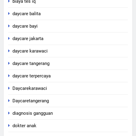
biaya tes iq
daycare balita
daycare bayi
daycare jakarta
daycare karawaci
daycare tangerang
daycare terpercaya
Daycarekarawaci
Daycaretangerang
diagnosis gangguan
dokter anak