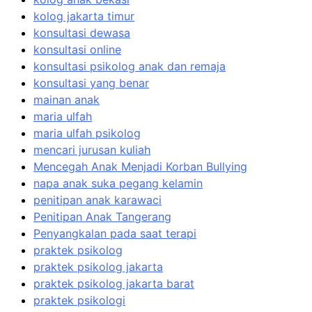
kolog jakarta timur
konsultasi dewasa
konsultasi online
konsultasi psikolog anak dan remaja
konsultasi yang benar
mainan anak
maria ulfah
maria ulfah psikolog
mencari jurusan kuliah
Mencegah Anak Menjadi Korban Bullying
napa anak suka pegang kelamin
penitipan anak karawaci
Penitipan Anak Tangerang
Penyangkalan pada saat terapi
praktek psikolog
praktek psikolog jakarta
praktek psikolog jakarta barat
praktek psikologi