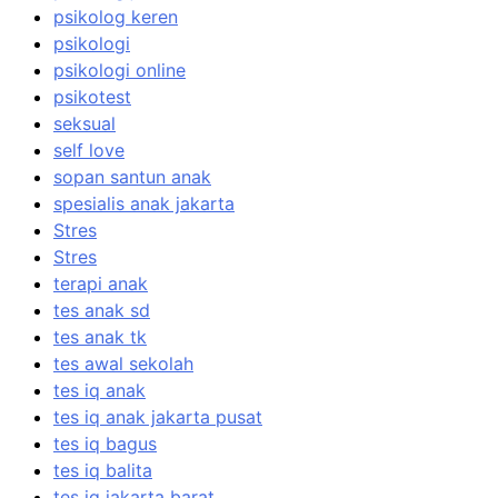
psikolog keren
psikologi
psikologi online
psikotest
seksual
self love
sopan santun anak
spesialis anak jakarta
Stres
Stres
terapi anak
tes anak sd
tes anak tk
tes awal sekolah
tes iq anak
tes iq anak jakarta pusat
tes iq bagus
tes iq balita
tes iq jakarta barat