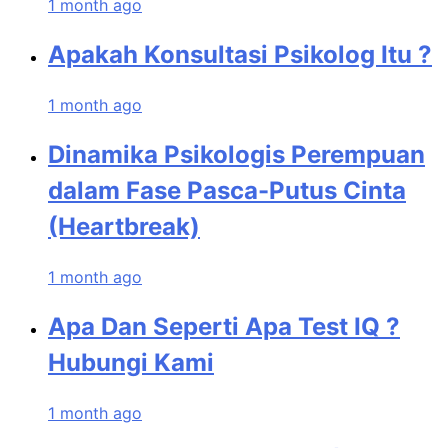
1 month ago
Apakah Konsultasi Psikolog Itu ?
1 month ago
Dinamika Psikologis Perempuan
dalam Fase Pasca-Putus Cinta
(Heartbreak)
1 month ago
Apa Dan Seperti Apa Test IQ ?
Hubungi Kami
1 month ago