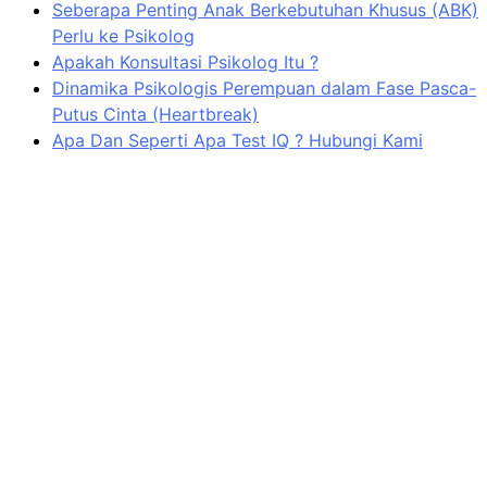
Seberapa Penting Anak Berkebutuhan Khusus (ABK)
Perlu ke Psikolog
Apakah Konsultasi Psikolog Itu ?
Dinamika Psikologis Perempuan dalam Fase Pasca-
Putus Cinta (Heartbreak)
Apa Dan Seperti Apa Test IQ ? Hubungi Kami