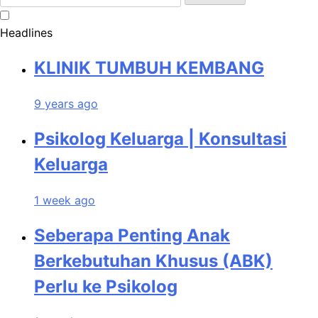
for:
Headlines
KLINIK TUMBUH KEMBANG
9 years ago
Psikolog Keluarga | Konsultasi
Keluarga
1 week ago
Seberapa Penting Anak
Berkebutuhan Khusus (ABK)
Perlu ke Psikolog