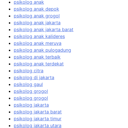
psikolog anak
psikolog anak depok
psikolog anak grogol
psikolog anak jakarta
psikolog anak jakarta barat
psikolog anak kalideres
psikolog anak meruya
psikolog anak pulogadung
psikolog anak terbaik
psikolog anak terdekat
psikolog citra
psikolog di jakarta
psikolog gaul
psikolog grogol
psikolog grogol
psikolog jakarta
psikolog jakarta barat
psikolog jakarta timur
psikolog jakarta utara