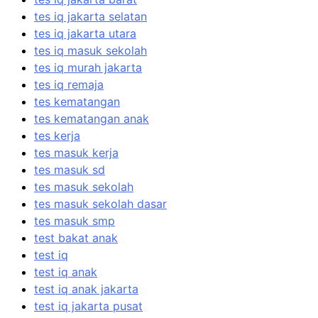
tes iq jakarta selatan
tes iq jakarta utara
tes iq masuk sekolah
tes iq murah jakarta
tes iq remaja
tes kematangan
tes kematangan anak
tes kerja
tes masuk kerja
tes masuk sd
tes masuk sekolah
tes masuk sekolah dasar
tes masuk smp
test bakat anak
test iq
test iq anak
test iq anak jakarta
test iq jakarta pusat