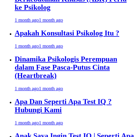
ke Psikolog
1 month ago
1 month ago
Apakah Konsultasi Psikolog Itu ?
1 month ago
1 month ago
Dinamika Psikologis Perempuan
dalam Fase Pasca-Putus Cinta
(Heartbreak)
1 month ago
1 month ago
Apa Dan Seperti Apa Test IQ ?
Hubungi Kami
1 month ago
1 month ago
Anak Saya Ingin Test IQ | Seperti Apa