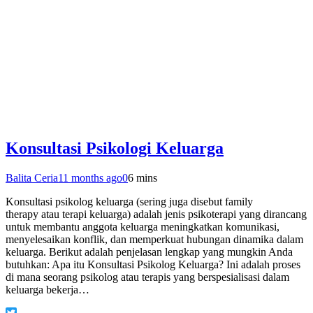
Konsultasi Psikologi Keluarga
Balita Ceria
11 months ago
0
6 mins
Konsultasi psikolog keluarga (sering juga disebut family
therapy atau terapi keluarga) adalah jenis psikoterapi yang dirancang
untuk membantu anggota keluarga meningkatkan komunikasi,
menyelesaikan konflik, dan memperkuat hubungan dinamika dalam
keluarga. Berikut adalah penjelasan lengkap yang mungkin Anda
butuhkan: Apa itu Konsultasi Psikolog Keluarga? Ini adalah proses
di mana seorang psikolog atau terapis yang berspesialisasi dalam
keluarga bekerja…