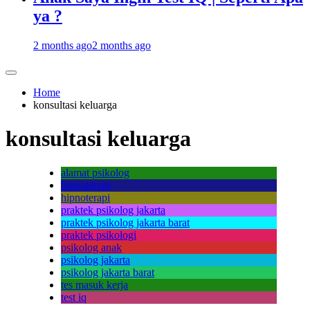
ya ?
2 months ago
2 months ago
Home
konsultasi keluarga
konsultasi keluarga
alamat psikolog
hipnoterapi
hipnoterapi
praktek psikolog jakarta
praktek psikolog jakarta barat
praktek psikologi
psikolog anak
psikolog jakarta
psikolog jakarta barat
tes masuk kerja
test iq