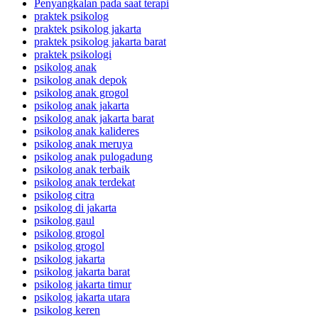
Penyangkalan pada saat terapi
praktek psikolog
praktek psikolog jakarta
praktek psikolog jakarta barat
praktek psikologi
psikolog anak
psikolog anak depok
psikolog anak grogol
psikolog anak jakarta
psikolog anak jakarta barat
psikolog anak kalideres
psikolog anak meruya
psikolog anak pulogadung
psikolog anak terbaik
psikolog anak terdekat
psikolog citra
psikolog di jakarta
psikolog gaul
psikolog grogol
psikolog grogol
psikolog jakarta
psikolog jakarta barat
psikolog jakarta timur
psikolog jakarta utara
psikolog keren