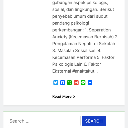
gabungan aspek psikologis,
sosial, dan lingkungan. Berikut
penyebab umum dari sudut
pandang psikologi
perkembangan: 1. Separation
Anxiety (Kecemasan Berpisah) 2.
Pengalaman Negatif di Sekolah
3. Masalah Sosialisasi 4.
Kecemasan Performa 5. Faktor
Psikologis Lain 6. Faktor
Eksternal #anaktakut…
Twitter
Facebook
WhatsApp
Gmail
Line
Read More
Search
for: