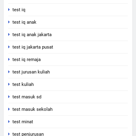
test iq
test iq anak
test iq anak jakarta
test iq jakarta pusat
test iq remaja
test jurusan kuliah
test kuliah
test masuk sd
test masuk sekolah
test minat
test penjurusan