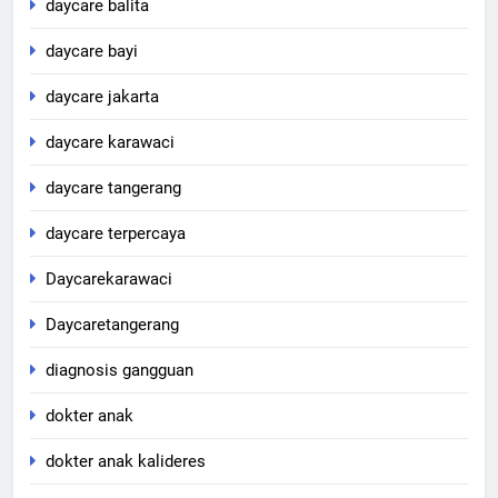
daycare balita
daycare bayi
daycare jakarta
daycare karawaci
daycare tangerang
daycare terpercaya
Daycarekarawaci
Daycaretangerang
diagnosis gangguan
dokter anak
dokter anak kalideres