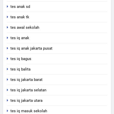
tes anak sd
tes anak tk
tes awal sekolah
tes iq anak
tes iq anak jakarta pusat
tes iq bagus
tes iq balita
tes iq jakarta barat
tes iq jakarta selatan
tes iq jakarta utara
tes iq masuk sekolah