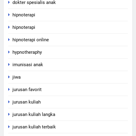
dokter spesialis anak
hipnoterapi
hipnoterapi
hipnoterapi online
hypnotheraphy
imunisasi anak
jiwa
jurusan favorit
jurusan kuliah
jurusan kuliah langka
jurusan kuliah terbaik