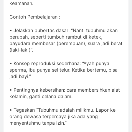
keamanan.
Contoh Pembelajaran :
• Jelaskan pubertas dasar: “Nanti tubuhmu akan
berubah, seperti tumbuh rambut di ketek,
payudara membesar (perempuan), suara jadi berat
(laki-laki)”.
• Konsep reproduksi sederhana: “Ayah punya
sperma, ibu punya sel telur. Ketika bertemu, bisa
jadi bayi.”
• Pentingnya kebersihan: cara membersihkan alat
kelamin, ganti celana dalam.
• Tegaskan “Tubuhmu adalah milikmu. Lapor ke
orang dewasa terpercaya jika ada yang
menyentuhmu tanpa izin.”