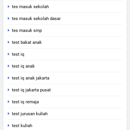
tes masuk sekolah
tes masuk sekolah dasar
tes masuk smp
test bakat anak
test iq
test iq anak
test iq anak jakarta
test iq jakarta pusat
test iq remaja
test jurusan kuliah
test kuliah