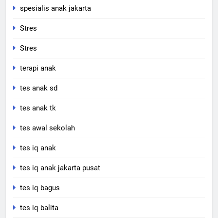
spesialis anak jakarta
Stres
Stres
terapi anak
tes anak sd
tes anak tk
tes awal sekolah
tes iq anak
tes iq anak jakarta pusat
tes iq bagus
tes iq balita