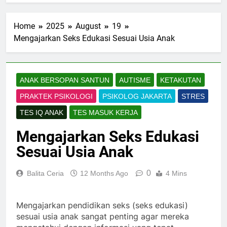
Home
2025
August
19
Mengajarkan Seks Edukasi Sesuai Usia Anak
ANAK BERSOPAN SANTUN
AUTISME
KETAKUTAN
PRAKTEK PSIKOLOGI
PSIKOLOG JAKARTA
STRES
TES IQ ANAK
TES MASUK KERJA
Mengajarkan Seks Edukasi
Sesuai Usia Anak
0
Balita Ceria
12 Months Ago
4 Mins
Mengajarkan pendidikan seks (seks edukasi)
sesuai usia anak sangat penting agar mereka