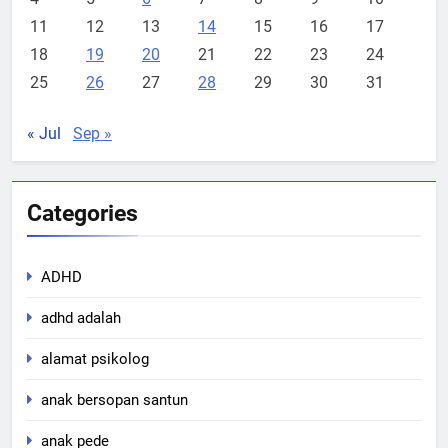
11
12
13
14
15
16
17
18
19
20
21
22
23
24
25
26
27
28
29
30
31
« Jul
Sep »
Categories
ADHD
adhd adalah
alamat psikolog
anak bersopan santun
anak pede