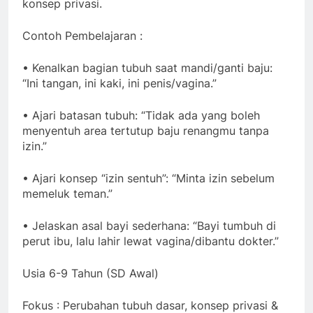
konsep privasi.
Contoh Pembelajaran :
• Kenalkan bagian tubuh saat mandi/ganti baju:
“Ini tangan, ini kaki, ini penis/vagina.”
• Ajari batasan tubuh: “Tidak ada yang boleh
menyentuh area tertutup baju renangmu tanpa
izin.”
• Ajari konsep “izin sentuh”: “Minta izin sebelum
memeluk teman.”
• Jelaskan asal bayi sederhana: “Bayi tumbuh di
perut ibu, lalu lahir lewat vagina/dibantu dokter.”
Usia 6-9 Tahun (SD Awal)
Fokus : Perubahan tubuh dasar, konsep privasi &