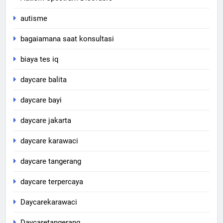
autisme
bagaiamana saat konsultasi
biaya tes iq
daycare balita
daycare bayi
daycare jakarta
daycare karawaci
daycare tangerang
daycare terpercaya
Daycarekarawaci
Daycaretangerang