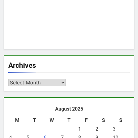
Archives
Archives
August 2025
M
T
W
T
F
S
S
1
2
3
4
5
6
7
8
9
10