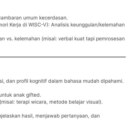
: Gambaran umum kecerdasan.
ori Kerja di WISC-V): Analisis keunggulan/kelemahan
 vs. kelemahan (misal: verbal kuat tapi pemrosesan
tasi, dan profil kognitif dalam bahasa mudah dipahami.
untuk anak gifted.
(misal: terapi wicara, metode belajar visual).
njelaskan hasil, menjawab pertanyaan, dan