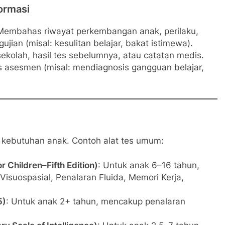
ormasi
 Membahas riwayat perkembangan anak, perilaku,
jian (misal: kesulitan belajar, bakat istimewa).
ekolah, hasil tes sebelumnya, atau catatan medis.
 asesmen (misal: mendiagnosis gangguan belajar,
n kebutuhan anak. Contoh alat tes umum:
r Children–Fifth Edition)
: Untuk anak 6–16 tahun,
suospasial, Penalaran Fluida, Memori Kerja,
5)
: Untuk anak 2+ tahun, mencakup penalaran