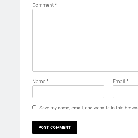
Comment
*
Name
*
Email
*
Save my name, email, and website in this brows