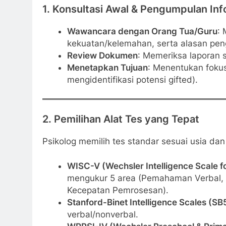
1.
Konsultasi Awal & Pengumpulan Inf
Wawancara dengan Orang Tua/Guru
:
kekuatan/kelemahan, serta alasan pengu
Review Dokumen
: Memeriksa laporan s
Menetapkan Tujuan
: Menentukan fokus
mengidentifikasi potensi gifted).
2.
Pemilihan Alat Tes yang Tepat
Psikolog memilih tes standar sesuai usia da
WISC-V (Wechsler Intelligence Scale fo
mengukur 5 area (Pemahaman Verbal, Vi
Kecepatan Pemrosesan).
Stanford-Binet Intelligence Scales (SB
verbal/nonverbal.