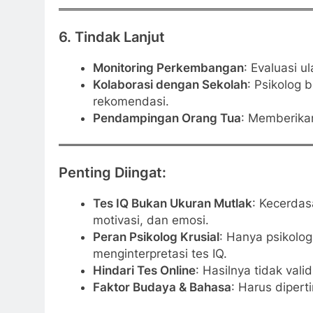
6.
Tindak Lanjut
Monitoring Perkembangan
: Evaluasi u
Kolaborasi dengan Sekolah
: Psikolog 
rekomendasi.
Pendampingan Orang Tua
: Memberikan
Penting Diingat:
Tes IQ Bukan Ukuran Mutlak
: Kecerdas
motivasi, dan emosi.
Peran Psikolog Krusial
: Hanya psikolog
menginterpretasi tes IQ.
Hindari Tes Online
: Hasilnya tidak val
Faktor Budaya & Bahasa
: Harus diper