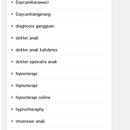
Daycarekarawaci
Daycaretangerang
diagnosis gangguan
dokter anak
dokter anak kalideres
dokter spesialis anak
hipnoterapi
hipnoterapi
hipnoterapi online
hypnotheraphy
imunisasi anak