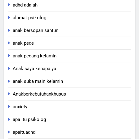
adhd adalah
alamat psikolog
anak bersopan santun
anak pede
anak pegang kelamin
Anak saya kenapa ya
anak suka main kelamin
Anakberkebutuhankhusus
anxiety
apa itu psikolog
apaituadhd