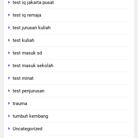
test iq jakarta pusat
test iq remaja
test jurusan kuliah
test kuliah
test masuk sd
test masuk sekolah
test minat
test penjurusan
trauma
tumbuh kembang
Uncategorized