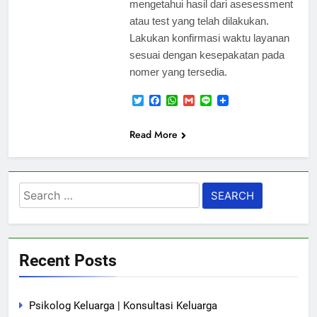
mengetahui hasil dari asesessment
atau test yang telah dilakukan.
Lakukan konfirmasi waktu layanan
sesuai dengan kesepakatan pada
nomer yang tersedia.
Twitter
Facebook
WhatsApp
Gmail
Line
Read More
Search
for:
Recent Posts
Psikolog Keluarga | Konsultasi Keluarga