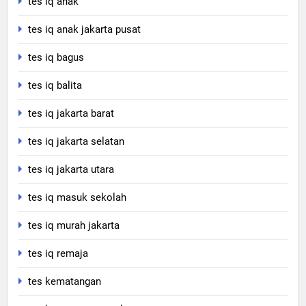
tes iq anak
tes iq anak jakarta pusat
tes iq bagus
tes iq balita
tes iq jakarta barat
tes iq jakarta selatan
tes iq jakarta utara
tes iq masuk sekolah
tes iq murah jakarta
tes iq remaja
tes kematangan