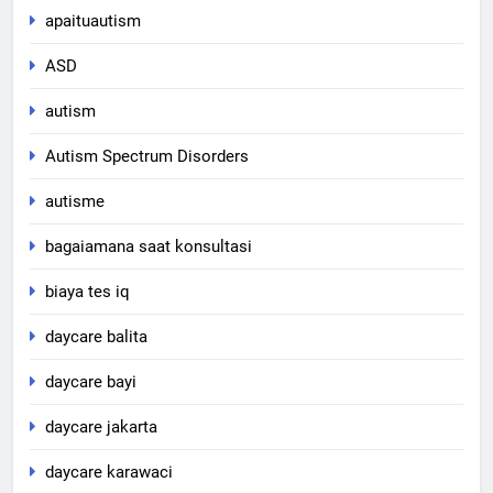
apaituautism
ASD
autism
Autism Spectrum Disorders
autisme
bagaiamana saat konsultasi
biaya tes iq
daycare balita
daycare bayi
daycare jakarta
daycare karawaci