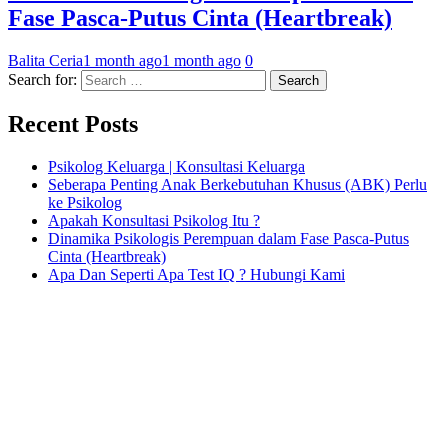
Fase Pasca-Putus Cinta (Heartbreak)
Balita Ceria
1 month ago
1 month ago
0
Search for:
Recent Posts
Psikolog Keluarga | Konsultasi Keluarga
Seberapa Penting Anak Berkebutuhan Khusus (ABK) Perlu
ke Psikolog
Apakah Konsultasi Psikolog Itu ?
Dinamika Psikologis Perempuan dalam Fase Pasca-Putus
Cinta (Heartbreak)
Apa Dan Seperti Apa Test IQ ? Hubungi Kami