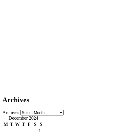
Archives
Archives
December 2024
M
T
W
T
F
S
S
1