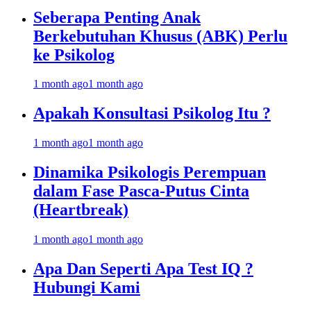
Seberapa Penting Anak
Berkebutuhan Khusus (ABK) Perlu
ke Psikolog
1 month ago
1 month ago
Apakah Konsultasi Psikolog Itu ?
1 month ago
1 month ago
Dinamika Psikologis Perempuan
dalam Fase Pasca-Putus Cinta
(Heartbreak)
1 month ago
1 month ago
Apa Dan Seperti Apa Test IQ ?
Hubungi Kami