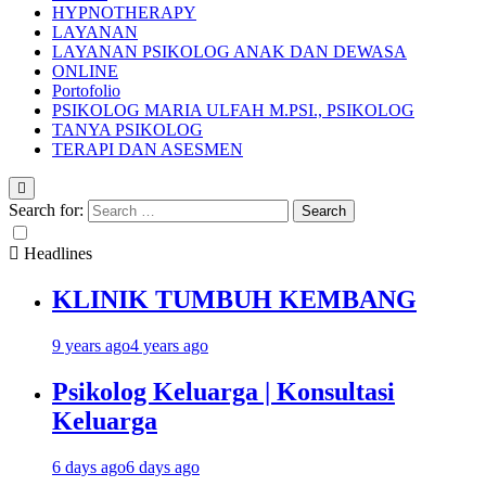
HYPNOTHERAPY
LAYANAN
LAYANAN PSIKOLOG ANAK DAN DEWASA
ONLINE
Portofolio
PSIKOLOG MARIA ULFAH M.PSI., PSIKOLOG
TANYA PSIKOLOG
TERAPI DAN ASESMEN
Search for:
Headlines
KLINIK TUMBUH KEMBANG
9 years ago
4 years ago
Psikolog Keluarga | Konsultasi
Keluarga
6 days ago
6 days ago