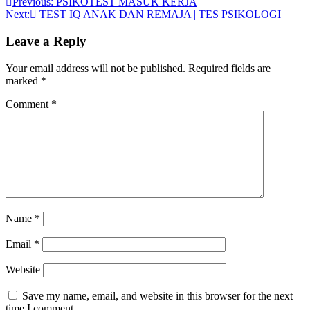
Previous:
PSIKOTEST MASUK KERJA
Next:
TEST IQ ANAK DAN REMAJA | TES PSIKOLOGI
Leave a Reply
Your email address will not be published.
Required fields are
marked
*
Comment
*
Name
*
Email
*
Website
Save my name, email, and website in this browser for the next
time I comment.