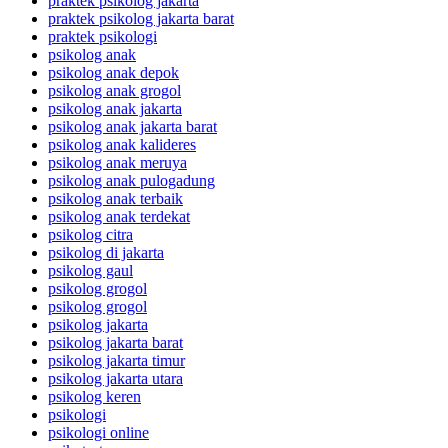
praktek psikolog jakarta
praktek psikolog jakarta barat
praktek psikologi
psikolog anak
psikolog anak depok
psikolog anak grogol
psikolog anak jakarta
psikolog anak jakarta barat
psikolog anak kalideres
psikolog anak meruya
psikolog anak pulogadung
psikolog anak terbaik
psikolog anak terdekat
psikolog citra
psikolog di jakarta
psikolog gaul
psikolog grogol
psikolog grogol
psikolog jakarta
psikolog jakarta barat
psikolog jakarta timur
psikolog jakarta utara
psikolog keren
psikologi
psikologi online