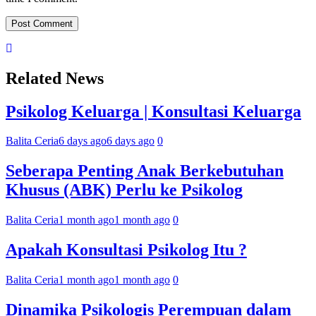
Related News
Psikolog Keluarga | Konsultasi Keluarga
Balita Ceria
6 days ago
6 days ago
0
Seberapa Penting Anak Berkebutuhan
Khusus (ABK) Perlu ke Psikolog
Balita Ceria
1 month ago
1 month ago
0
Apakah Konsultasi Psikolog Itu ?
Balita Ceria
1 month ago
1 month ago
0
Dinamika Psikologis Perempuan dalam