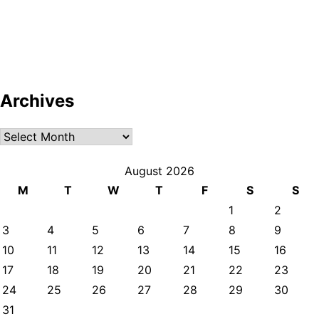
Archives
Archives
August 2026
M
T
W
T
F
S
S
1
2
3
4
5
6
7
8
9
10
11
12
13
14
15
16
17
18
19
20
21
22
23
24
25
26
27
28
29
30
31