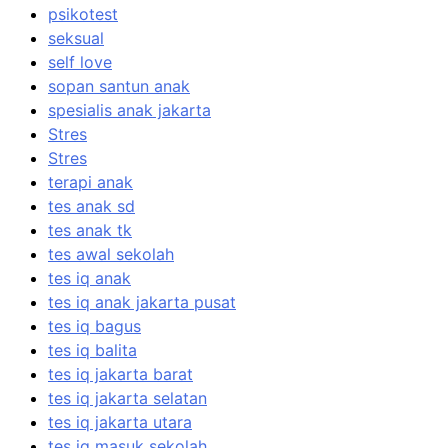
psikotest
seksual
self love
sopan santun anak
spesialis anak jakarta
Stres
Stres
terapi anak
tes anak sd
tes anak tk
tes awal sekolah
tes iq anak
tes iq anak jakarta pusat
tes iq bagus
tes iq balita
tes iq jakarta barat
tes iq jakarta selatan
tes iq jakarta utara
tes iq masuk sekolah