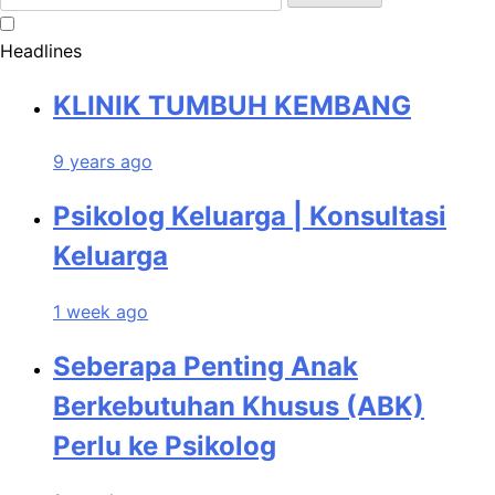
for:
Headlines
KLINIK TUMBUH KEMBANG
9 years ago
Psikolog Keluarga | Konsultasi
Keluarga
1 week ago
Seberapa Penting Anak
Berkebutuhan Khusus (ABK)
Perlu ke Psikolog