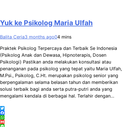
Yuk ke Psikolog Maria Ulfah
Balita Ceria
3 months ago
0
4 mins
Praktek Psikolog Terpercaya dan Terbaik Se Indonesia
(Psikolog Anak dan Dewasa, Hipnoterapis, Dosen
Psikologi) Pastikan anda melakukan konsultasi atau
penanganan pada psikolog yang tepat yaitu Maria Ulfah,
M.Psi., Psikolog, C.Ht. merupakan psikolog senior yang
berpengalaman selama belasan tahun dan memberikan
solusi terbaik bagi anda serta putra-putri anda yang
mengalami kendala di berbagai hal. Terlahir dengan…
Twitter
Facebook
WhatsApp
Gmail