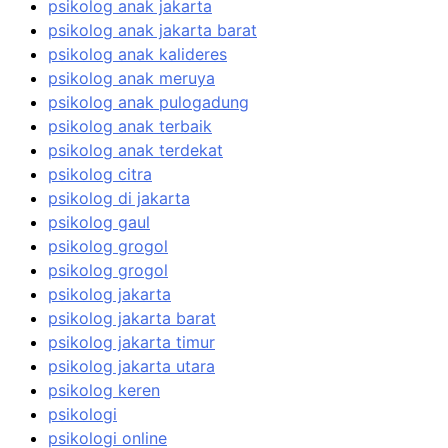
psikolog anak jakarta
psikolog anak jakarta barat
psikolog anak kalideres
psikolog anak meruya
psikolog anak pulogadung
psikolog anak terbaik
psikolog anak terdekat
psikolog citra
psikolog di jakarta
psikolog gaul
psikolog grogol
psikolog grogol
psikolog jakarta
psikolog jakarta barat
psikolog jakarta timur
psikolog jakarta utara
psikolog keren
psikologi
psikologi online