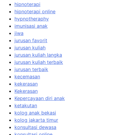
hipnoterapi
hipnoterapi online
hypnotheraphy
imunisasi anak
jiwa
jurusan favorit
jurusan kuliah
jurusan kuliah langka
jurusan kuliah terbaik
jurusan terbaik
kecemasan
kekerasan
Kekerasan
Kepercayaan diri anak
ketakutan
kolog anak bekasi
kolog jakarta timur
konsultasi dewasa
konsultasi online