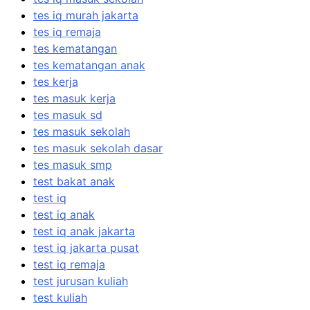
tes iq murah jakarta
tes iq remaja
tes kematangan
tes kematangan anak
tes kerja
tes masuk kerja
tes masuk sd
tes masuk sekolah
tes masuk sekolah dasar
tes masuk smp
test bakat anak
test iq
test iq anak
test iq anak jakarta
test iq jakarta pusat
test iq remaja
test jurusan kuliah
test kuliah