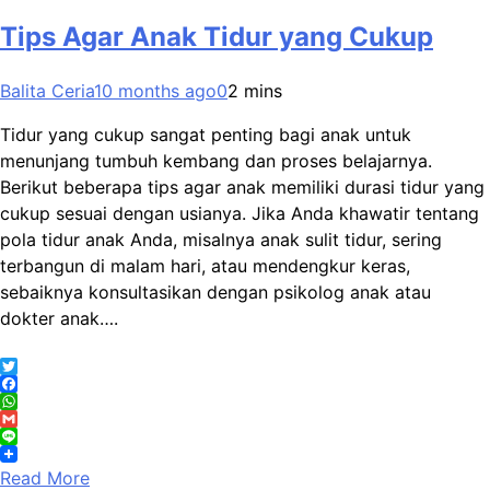
Tips Agar Anak Tidur yang Cukup
Balita Ceria
10 months ago
0
2 mins
Tidur yang cukup sangat penting bagi anak untuk
menunjang tumbuh kembang dan proses belajarnya.
Berikut beberapa tips agar anak memiliki durasi tidur yang
cukup sesuai dengan usianya. Jika Anda khawatir tentang
pola tidur anak Anda, misalnya anak sulit tidur, sering
terbangun di malam hari, atau mendengkur keras,
sebaiknya konsultasikan dengan psikolog anak atau
dokter anak….
Twitter
Facebook
WhatsApp
Gmail
Line
Read More