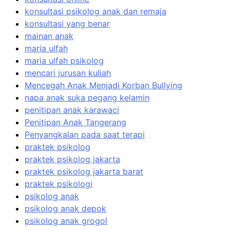
konsultasi psikolog anak dan remaja
konsultasi yang benar
mainan anak
maria ulfah
maria ulfah psikolog
mencari jurusan kuliah
Mencegah Anak Menjadi Korban Bullying
napa anak suka pegang kelamin
penitipan anak karawaci
Penitipan Anak Tangerang
Penyangkalan pada saat terapi
praktek psikolog
praktek psikolog jakarta
praktek psikolog jakarta barat
praktek psikologi
psikolog anak
psikolog anak depok
psikolog anak grogol