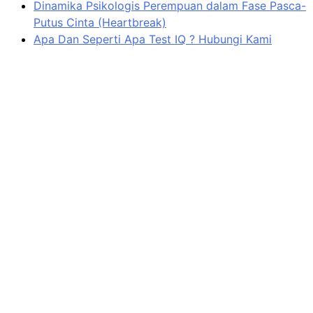
Dinamika Psikologis Perempuan dalam Fase Pasca-
Putus Cinta (Heartbreak)
Apa Dan Seperti Apa Test IQ ? Hubungi Kami