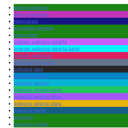
alamat psikolog
apa itu psikolog
hipnoterapi
konsultasi dewasa
maria ulfah
praktek psikolog jakarta
praktek psikolog jakarta barat
praktek psikologi
psikolog di jakarta
psikolog gaul
psikolog grogol
psikolog jakarta
psikolog jakarta barat
psikolog jakarta timur
psikolog jakarta utara
psikolog keren
psikologi
psikologi online