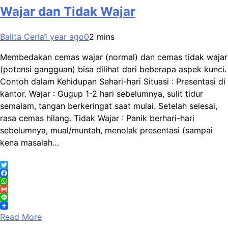
Wajar dan Tidak Wajar
Balita Ceria
1 year ago
0
2 mins
Membedakan cemas wajar (normal) dan cemas tidak wajar
(potensi gangguan) bisa dilihat dari beberapa aspek kunci.
Contoh dalam Kehidupan Sehari-hari Situasi : Presentasi di
kantor. Wajar : Gugup 1-2 hari sebelumnya, sulit tidur
semalam, tangan berkeringat saat mulai. Setelah selesai,
rasa cemas hilang. Tidak Wajar : Panik berhari-hari
sebelumnya, mual/muntah, menolak presentasi (sampai
kena masalah…
Twitter
Facebook
WhatsApp
Gmail
Line
Read More