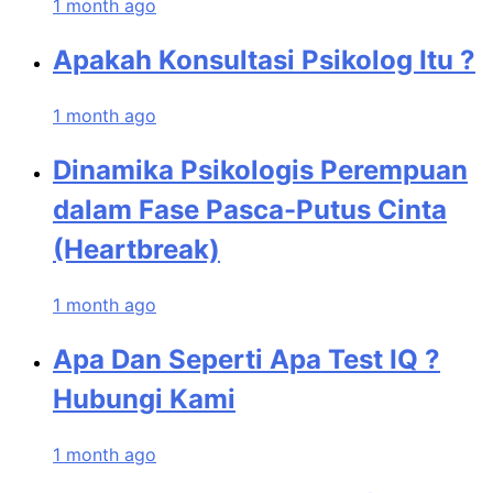
1 month ago
Apakah Konsultasi Psikolog Itu ?
1 month ago
Dinamika Psikologis Perempuan
dalam Fase Pasca-Putus Cinta
(Heartbreak)
1 month ago
Apa Dan Seperti Apa Test IQ ?
Hubungi Kami
1 month ago