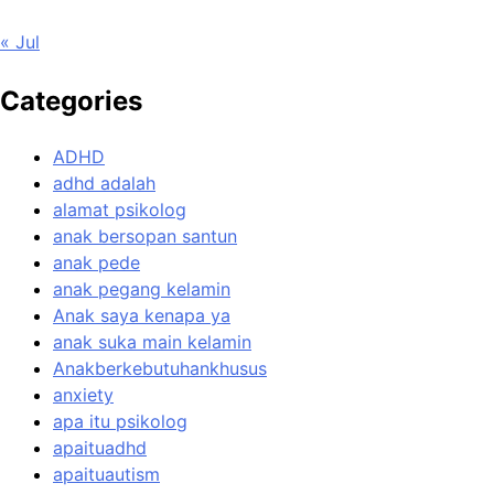
« Jul
Categories
ADHD
adhd adalah
alamat psikolog
anak bersopan santun
anak pede
anak pegang kelamin
Anak saya kenapa ya
anak suka main kelamin
Anakberkebutuhankhusus
anxiety
apa itu psikolog
apaituadhd
apaituautism