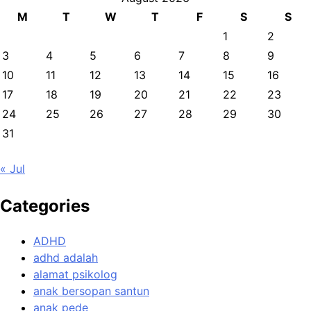
M
T
W
T
F
S
S
1
2
3
4
5
6
7
8
9
10
11
12
13
14
15
16
17
18
19
20
21
22
23
24
25
26
27
28
29
30
31
« Jul
Categories
ADHD
adhd adalah
alamat psikolog
anak bersopan santun
anak pede