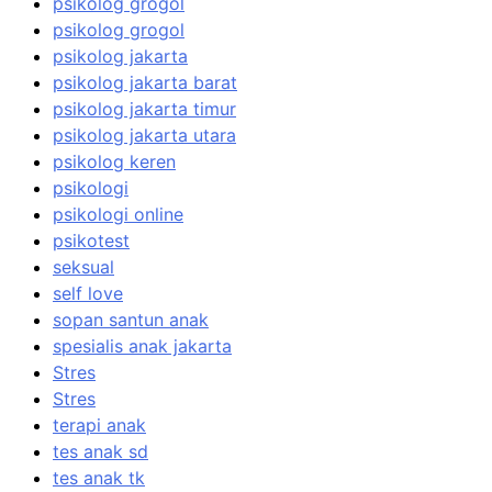
psikolog grogol
psikolog grogol
psikolog jakarta
psikolog jakarta barat
psikolog jakarta timur
psikolog jakarta utara
psikolog keren
psikologi
psikologi online
psikotest
seksual
self love
sopan santun anak
spesialis anak jakarta
Stres
Stres
terapi anak
tes anak sd
tes anak tk