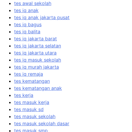
tes awal sekolah
tes iq anak
tes iq anak jakarta pusat
tes iq bagus
tes iq balita
tes iq jakarta barat
tes iq jakarta selatan
tes iq jakarta utara
tes iq masuk sekolah
tes iq murah jakarta
tes iq remaja
tes kematangan
tes kematangan anak
tes kerja
tes masuk kerja
tes masuk sd
tes masuk sekolah
tes masuk sekolah dasar
tes masuk smp