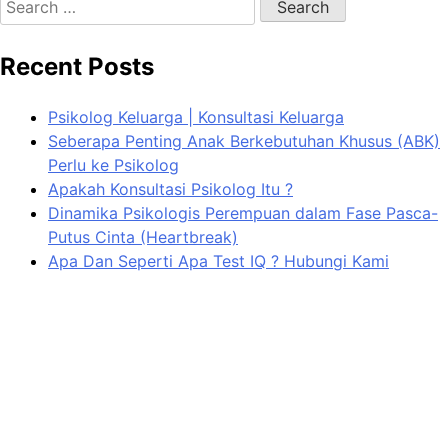
for:
Recent Posts
Psikolog Keluarga | Konsultasi Keluarga
Seberapa Penting Anak Berkebutuhan Khusus (ABK)
Perlu ke Psikolog
Apakah Konsultasi Psikolog Itu ?
Dinamika Psikologis Perempuan dalam Fase Pasca-
Putus Cinta (Heartbreak)
Apa Dan Seperti Apa Test IQ ? Hubungi Kami