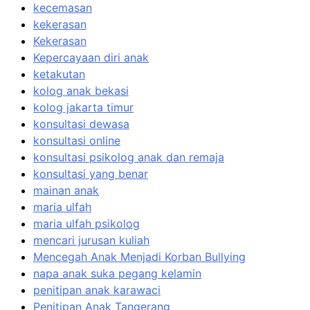
kecemasan
kekerasan
Kekerasan
Kepercayaan diri anak
ketakutan
kolog anak bekasi
kolog jakarta timur
konsultasi dewasa
konsultasi online
konsultasi psikolog anak dan remaja
konsultasi yang benar
mainan anak
maria ulfah
maria ulfah psikolog
mencari jurusan kuliah
Mencegah Anak Menjadi Korban Bullying
napa anak suka pegang kelamin
penitipan anak karawaci
Penitipan Anak Tangerang