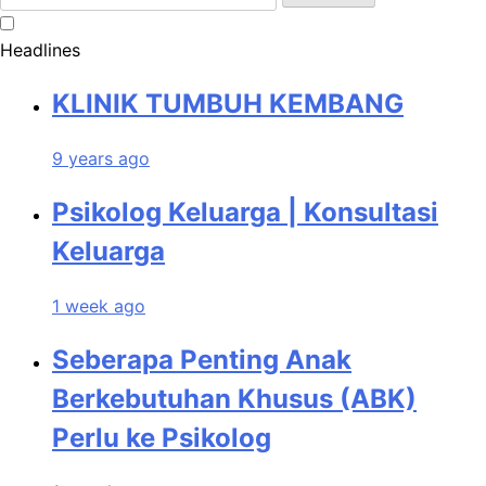
for:
Headlines
KLINIK TUMBUH KEMBANG
9 years ago
Psikolog Keluarga | Konsultasi
Keluarga
1 week ago
Seberapa Penting Anak
Berkebutuhan Khusus (ABK)
Perlu ke Psikolog