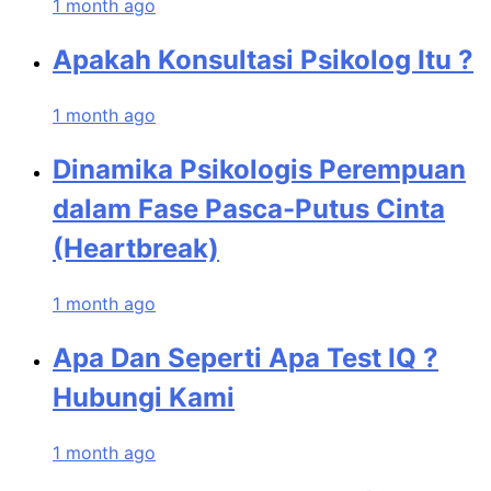
1 month ago
Apakah Konsultasi Psikolog Itu ?
1 month ago
Dinamika Psikologis Perempuan
dalam Fase Pasca-Putus Cinta
(Heartbreak)
1 month ago
Apa Dan Seperti Apa Test IQ ?
Hubungi Kami
1 month ago