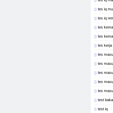
tes iq mu
tes iq re
tes kem
tes kema
tes kerja
tes masu
tes masu
tes masu
tes masu
tes mas
test bak
test iq