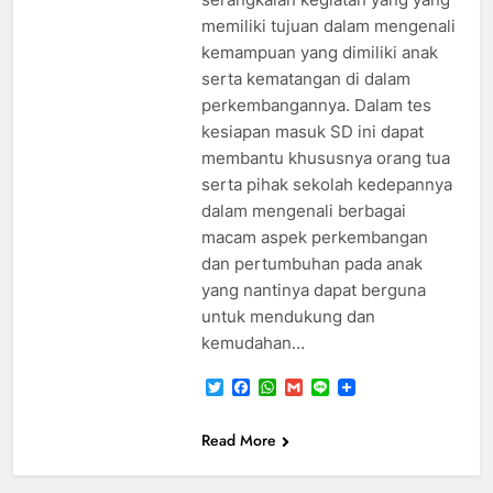
memiliki tujuan dalam mengenali
kemampuan yang dimiliki anak
serta kematangan di dalam
perkembangannya. Dalam tes
kesiapan masuk SD ini dapat
membantu khususnya orang tua
serta pihak sekolah kedepannya
dalam mengenali berbagai
macam aspek perkembangan
dan pertumbuhan pada anak
yang nantinya dapat berguna
untuk mendukung dan
kemudahan…
Twitter
Facebook
WhatsApp
Gmail
Line
Read More