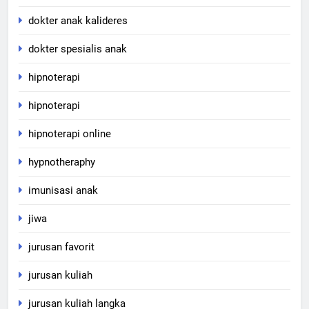
dokter anak kalideres
dokter spesialis anak
hipnoterapi
hipnoterapi
hipnoterapi online
hypnotheraphy
imunisasi anak
jiwa
jurusan favorit
jurusan kuliah
jurusan kuliah langka