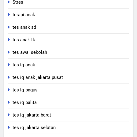
Stres
terapi anak
tes anak sd
tes anak tk
tes awal sekolah
tes iq anak
tes iq anak jakarta pusat
tes iq bagus
tes iq balita
tes iq jakarta barat
tes iq jakarta selatan