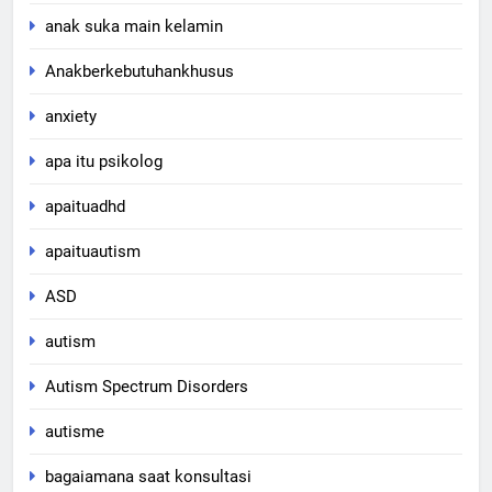
anak suka main kelamin
Anakberkebutuhankhusus
anxiety
apa itu psikolog
apaituadhd
apaituautism
ASD
autism
Autism Spectrum Disorders
autisme
bagaiamana saat konsultasi