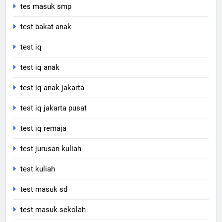
tes masuk smp
test bakat anak
test iq
test iq anak
test iq anak jakarta
test iq jakarta pusat
test iq remaja
test jurusan kuliah
test kuliah
test masuk sd
test masuk sekolah