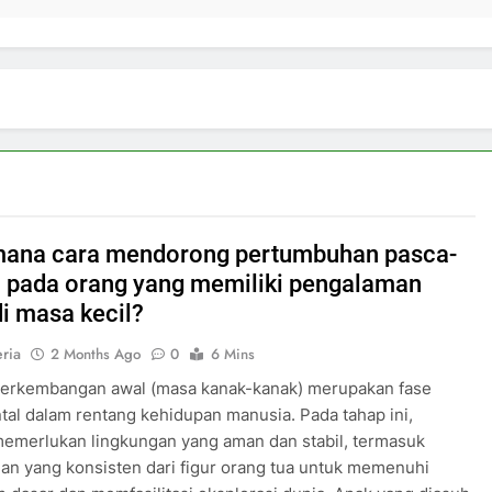
ana cara mendorong pertumbuhan pasca-
 pada orang yang memiliki pengalaman
di masa kecil?
eria
2 Months Ago
0
6 Mins
perkembangan awal (masa kanak-kanak) merupakan fase
al dalam rentang kehidupan manusia. Pada tahap ini,
memerlukan lingkungan yang aman dan stabil, termasuk
n yang konsisten dari figur orang tua untuk memenuhi