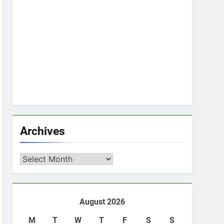
Archives
Archives
August 2026
M
T
W
T
F
S
S