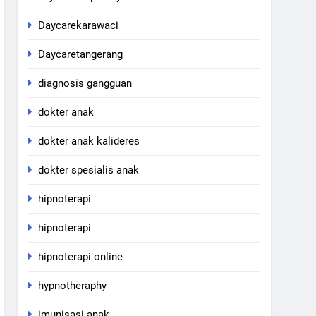
Daycarekarawaci
Daycaretangerang
diagnosis gangguan
dokter anak
dokter anak kalideres
dokter spesialis anak
hipnoterapi
hipnoterapi
hipnoterapi online
hypnotheraphy
imunisasi anak