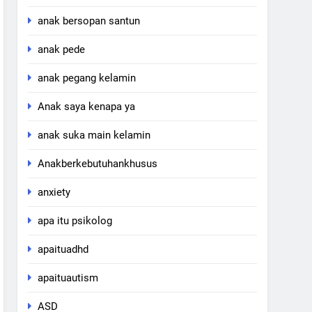
anak bersopan santun
anak pede
anak pegang kelamin
Anak saya kenapa ya
anak suka main kelamin
Anakberkebutuhankhusus
anxiety
apa itu psikolog
apaituadhd
apaituautism
ASD