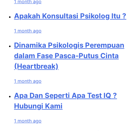
1 month ago
Apakah Konsultasi Psikolog Itu ?
1 month ago
Dinamika Psikologis Perempuan
dalam Fase Pasca-Putus Cinta
(Heartbreak)
1 month ago
Apa Dan Seperti Apa Test IQ ?
Hubungi Kami
1 month ago