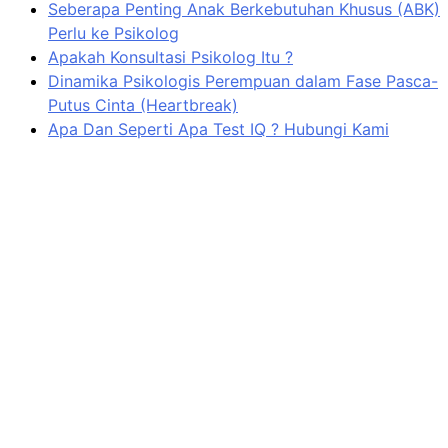
Seberapa Penting Anak Berkebutuhan Khusus (ABK)
Perlu ke Psikolog
Apakah Konsultasi Psikolog Itu ?
Dinamika Psikologis Perempuan dalam Fase Pasca-
Putus Cinta (Heartbreak)
Apa Dan Seperti Apa Test IQ ? Hubungi Kami