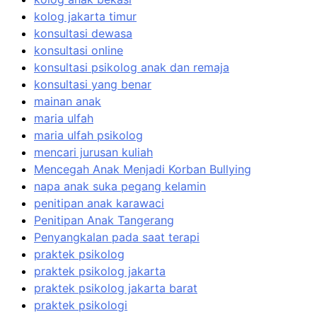
kolog jakarta timur
konsultasi dewasa
konsultasi online
konsultasi psikolog anak dan remaja
konsultasi yang benar
mainan anak
maria ulfah
maria ulfah psikolog
mencari jurusan kuliah
Mencegah Anak Menjadi Korban Bullying
napa anak suka pegang kelamin
penitipan anak karawaci
Penitipan Anak Tangerang
Penyangkalan pada saat terapi
praktek psikolog
praktek psikolog jakarta
praktek psikolog jakarta barat
praktek psikologi