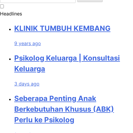
for:
Headlines
KLINIK TUMBUH KEMBANG
9 years ago
Psikolog Keluarga | Konsultasi
Keluarga
3 days ago
Seberapa Penting Anak
Berkebutuhan Khusus (ABK)
Perlu ke Psikolog