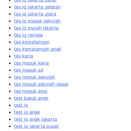
tes iq jakarta selatan
tes iq jakarta utara
tes iq masuk sekolah
tes iq murah jakarta
tes iq remaja
tes kematangan
tes kematangan anak
tes kerja
tes masuk kerja
tes masuk sd
tes masuk sekolah
tes masuk sekolah dasar
tes masuk smp
test bakat anak
test iq
test iq anak
test iq anak jakarta
test iq jakarta pusat