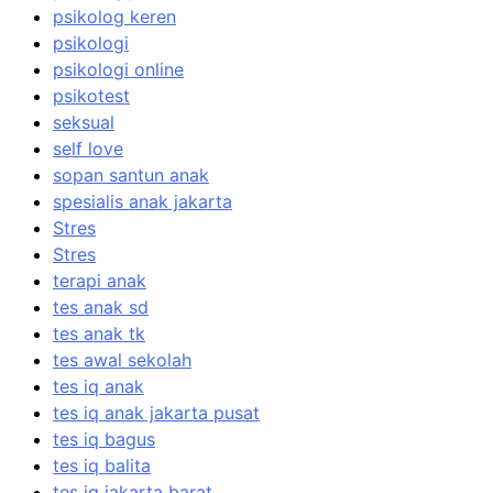
psikolog keren
psikologi
psikologi online
psikotest
seksual
self love
sopan santun anak
spesialis anak jakarta
Stres
Stres
terapi anak
tes anak sd
tes anak tk
tes awal sekolah
tes iq anak
tes iq anak jakarta pusat
tes iq bagus
tes iq balita
tes iq jakarta barat