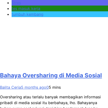
Stres
tes masuk kerja
tumbuh kembang
Bahaya Oversharing di Media Sosial
Balita Ceria
5 months ago
0
5 mins
Oversharing atau terlalu banyak membagikan informasi
pribadi di media sosial itu berbahaya, lho. Bahayanya