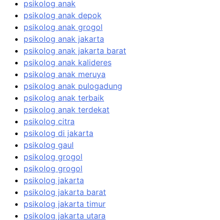
psikolog anak
psikolog anak depok
psikolog anak grogol
psikolog anak jakarta
psikolog anak jakarta barat
psikolog anak kalideres
psikolog anak meruya
psikolog anak pulogadung
psikolog anak terbaik
psikolog anak terdekat
psikolog citra
psikolog di jakarta
psikolog gaul
psikolog grogol
psikolog grogol
psikolog jakarta
psikolog jakarta barat
psikolog jakarta timur
psikolog jakarta utara