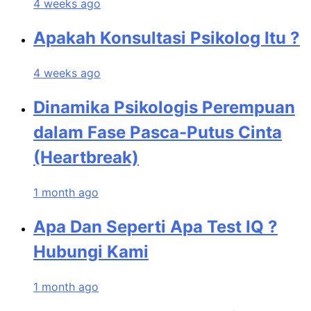
4 weeks ago
Apakah Konsultasi Psikolog Itu ?
4 weeks ago
Dinamika Psikologis Perempuan
dalam Fase Pasca-Putus Cinta
(Heartbreak)
1 month ago
Apa Dan Seperti Apa Test IQ ?
Hubungi Kami
1 month ago