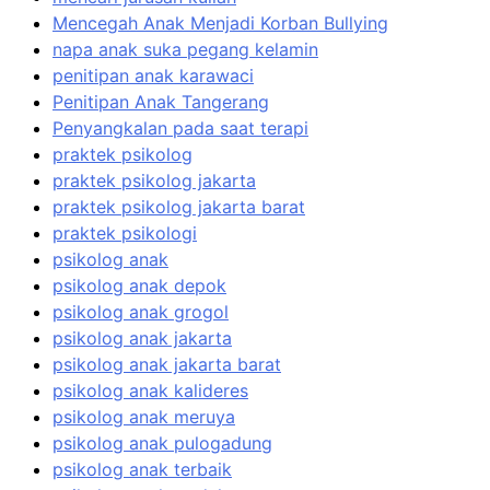
Mencegah Anak Menjadi Korban Bullying
napa anak suka pegang kelamin
penitipan anak karawaci
Penitipan Anak Tangerang
Penyangkalan pada saat terapi
praktek psikolog
praktek psikolog jakarta
praktek psikolog jakarta barat
praktek psikologi
psikolog anak
psikolog anak depok
psikolog anak grogol
psikolog anak jakarta
psikolog anak jakarta barat
psikolog anak kalideres
psikolog anak meruya
psikolog anak pulogadung
psikolog anak terbaik