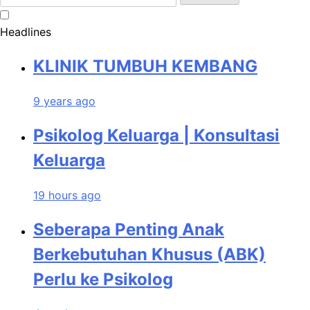
for:
Headlines
KLINIK TUMBUH KEMBANG
9 years ago
Psikolog Keluarga | Konsultasi
Keluarga
19 hours ago
Seberapa Penting Anak
Berkebutuhan Khusus (ABK)
Perlu ke Psikolog