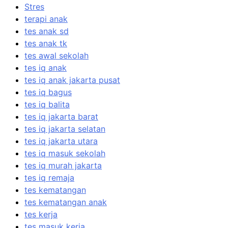
Stres
terapi anak
tes anak sd
tes anak tk
tes awal sekolah
tes iq anak
tes iq anak jakarta pusat
tes iq bagus
tes iq balita
tes iq jakarta barat
tes iq jakarta selatan
tes iq jakarta utara
tes iq masuk sekolah
tes iq murah jakarta
tes iq remaja
tes kematangan
tes kematangan anak
tes kerja
tes masuk kerja