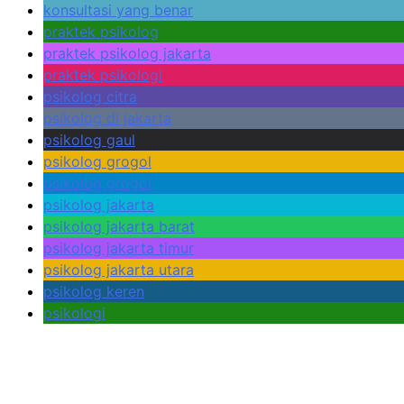
konsultasi yang benar
praktek psikolog
praktek psikolog jakarta
praktek psikologi
psikolog citra
psikolog di jakarta
psikolog gaul
psikolog grogol
psikolog grogol
psikolog jakarta
psikolog jakarta barat
psikolog jakarta timur
psikolog jakarta utara
psikolog keren
psikologi