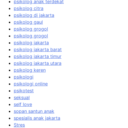
psikolog anak terdekat
psikolog citra
psikolog di jakarta
psikolog gaul
psikolog grogol
psikolog grogol
psikolog jakarta
psikolog jakarta barat
psikolog jakarta timur
psikolog jakarta utara
psikolog keren
psikologi
psikologi online
psikotest
seksual
self love
sopan santun anak
spesialis anak jakarta
Stres