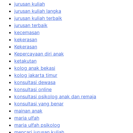
jurusan kuliah
jurusan kuliah langka
jurusan kuliah terbaik
jurusan terbaik
kecemasan
kekerasan
Kekerasan
Kepercayaan diri anak
ketakutan
kolog anak bekasi
kolog jakarta timur
konsultasi dewasa
konsultasi online
konsultasi psikolog anak dan remaja
konsultasi yang benar
mainan anak
maria ulfah
maria ulfah psikolog
mencari jurusan kuliah