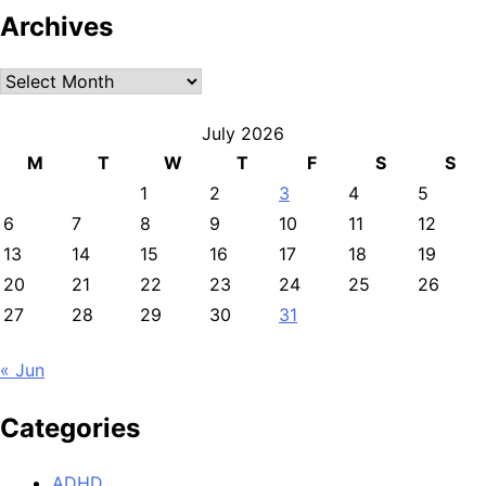
Archives
Archives
July 2026
M
T
W
T
F
S
S
1
2
3
4
5
6
7
8
9
10
11
12
13
14
15
16
17
18
19
20
21
22
23
24
25
26
27
28
29
30
31
« Jun
Categories
ADHD