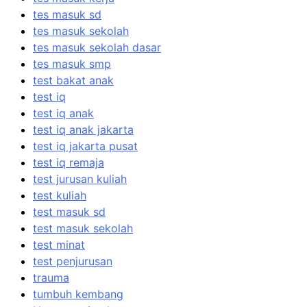
tes masuk sd
tes masuk sekolah
tes masuk sekolah dasar
tes masuk smp
test bakat anak
test iq
test iq anak
test iq anak jakarta
test iq jakarta pusat
test iq remaja
test jurusan kuliah
test kuliah
test masuk sd
test masuk sekolah
test minat
test penjurusan
trauma
tumbuh kembang