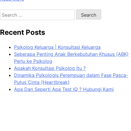
Search
for:
Recent Posts
Psikolog Keluarga | Konsultasi Keluarga
Seberapa Penting Anak Berkebutuhan Khusus (ABK)
Perlu ke Psikolog
Apakah Konsultasi Psikolog Itu ?
Dinamika Psikologis Perempuan dalam Fase Pasca-
Putus Cinta (Heartbreak)
Apa Dan Seperti Apa Test IQ ? Hubungi Kami