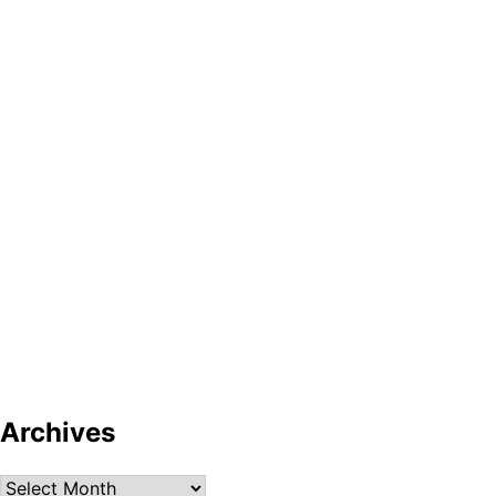
Archives
Archives