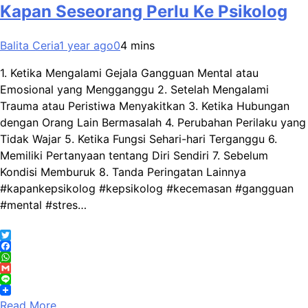
Kapan Seseorang Perlu Ke Psikolog
Balita Ceria
1 year ago
0
4 mins
1. Ketika Mengalami Gejala Gangguan Mental atau
Emosional yang Mengganggu 2. Setelah Mengalami
Trauma atau Peristiwa Menyakitkan 3. Ketika Hubungan
dengan Orang Lain Bermasalah 4. Perubahan Perilaku yang
Tidak Wajar 5. Ketika Fungsi Sehari-hari Terganggu 6.
Memiliki Pertanyaan tentang Diri Sendiri 7. Sebelum
Kondisi Memburuk 8. Tanda Peringatan Lainnya
#kapankepsikolog #kepsikolog #kecemasan #gangguan
#mental #stres…
Twitter
Facebook
WhatsApp
Gmail
Line
Read More