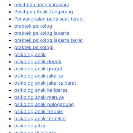
penitipan anak karawaci
Penitipan Anak Tangerang
Penyangkalan pada saat terapi
praktek psikolog
praktek psikolog jakarta
praktek psikolog jakarta barat
praktek psikologi
psikolog anak
psikolog anak depok
psikolog anak grogol
psikolog anak jakarta
psikolog anak jakarta barat
psikolog anak kalideres
psikolog anak meruya
psikolog anak pulogadung
psikolog anak terbaik
psikolog anak terdekat
psikolog citra
psikolog di jakarta