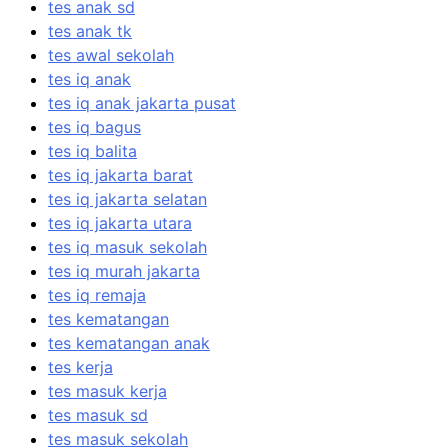
tes anak sd
tes anak tk
tes awal sekolah
tes iq anak
tes iq anak jakarta pusat
tes iq bagus
tes iq balita
tes iq jakarta barat
tes iq jakarta selatan
tes iq jakarta utara
tes iq masuk sekolah
tes iq murah jakarta
tes iq remaja
tes kematangan
tes kematangan anak
tes kerja
tes masuk kerja
tes masuk sd
tes masuk sekolah