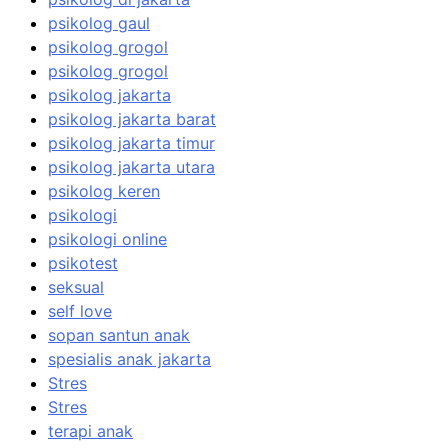
psikolog gaul
psikolog grogol
psikolog grogol
psikolog jakarta
psikolog jakarta barat
psikolog jakarta timur
psikolog jakarta utara
psikolog keren
psikologi
psikologi online
psikotest
seksual
self love
sopan santun anak
spesialis anak jakarta
Stres
Stres
terapi anak