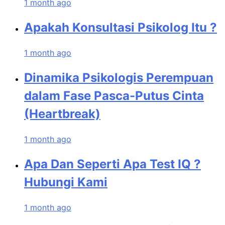
1 month ago
Apakah Konsultasi Psikolog Itu ?
1 month ago
Dinamika Psikologis Perempuan
dalam Fase Pasca-Putus Cinta
(Heartbreak)
1 month ago
Apa Dan Seperti Apa Test IQ ?
Hubungi Kami
1 month ago