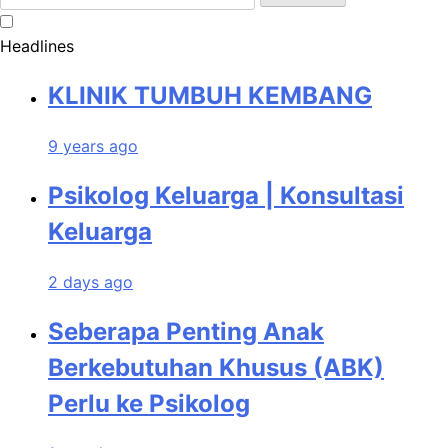
for:
Headlines
KLINIK TUMBUH KEMBANG
9 years ago
Psikolog Keluarga | Konsultasi
Keluarga
2 days ago
Seberapa Penting Anak
Berkebutuhan Khusus (ABK)
Perlu ke Psikolog