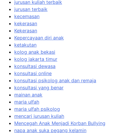
jurusan kuliah terbaik
jurusan terbaik
kecemasan
kekerasan
Kekerasan
Kepercayaan diri anak
ketakutan
kolog anak bekasi
kolog jakarta timur
konsultasi dewasa
konsultasi online
konsultasi psikolog anak dan remaja
konsultasi yang benar
mainan anak
maria ulfah
maria ulfah psikolog
mencari jurusan kuliah
Mencegah Anak Menjadi Korban Bullying
napa anak suka pegang kelamin