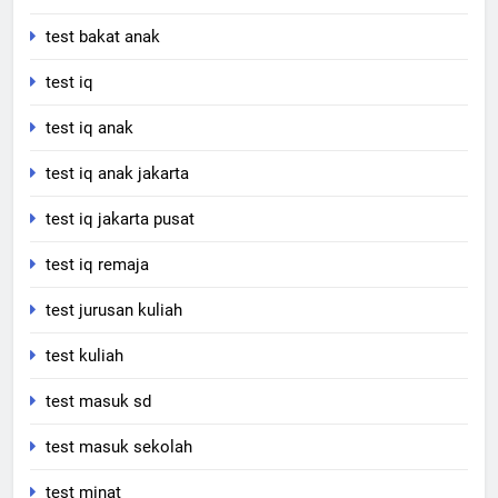
test bakat anak
test iq
test iq anak
test iq anak jakarta
test iq jakarta pusat
test iq remaja
test jurusan kuliah
test kuliah
test masuk sd
test masuk sekolah
test minat