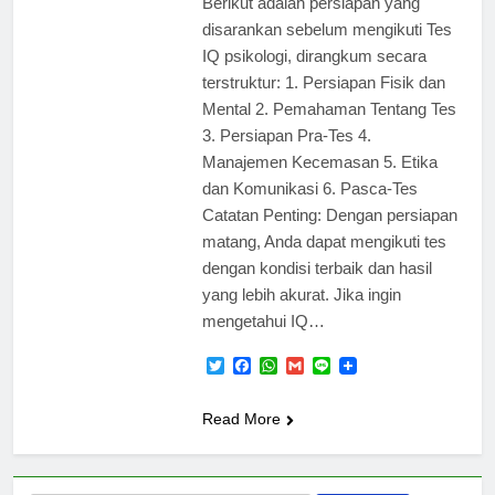
Berikut adalah persiapan yang
disarankan sebelum mengikuti Tes
IQ psikologi, dirangkum secara
terstruktur: 1. Persiapan Fisik dan
Mental 2. Pemahaman Tentang Tes
3. Persiapan Pra-Tes 4.
Manajemen Kecemasan 5. Etika
dan Komunikasi 6. Pasca-Tes
Catatan Penting: Dengan persiapan
matang, Anda dapat mengikuti tes
dengan kondisi terbaik dan hasil
yang lebih akurat. Jika ingin
mengetahui IQ…
Twitter
Facebook
WhatsApp
Gmail
Line
Read More