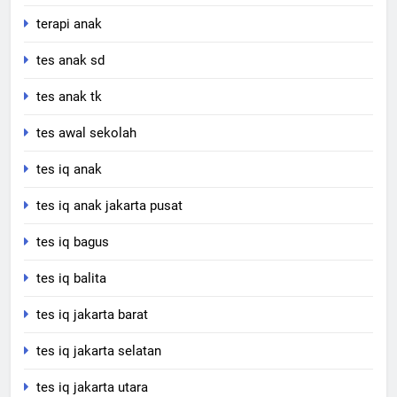
terapi anak
tes anak sd
tes anak tk
tes awal sekolah
tes iq anak
tes iq anak jakarta pusat
tes iq bagus
tes iq balita
tes iq jakarta barat
tes iq jakarta selatan
tes iq jakarta utara