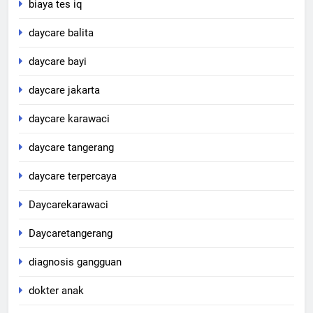
biaya tes iq
daycare balita
daycare bayi
daycare jakarta
daycare karawaci
daycare tangerang
daycare terpercaya
Daycarekarawaci
Daycaretangerang
diagnosis gangguan
dokter anak