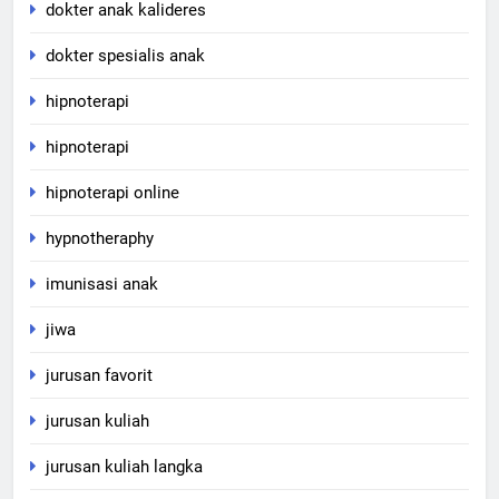
dokter anak kalideres
dokter spesialis anak
hipnoterapi
hipnoterapi
hipnoterapi online
hypnotheraphy
imunisasi anak
jiwa
jurusan favorit
jurusan kuliah
jurusan kuliah langka