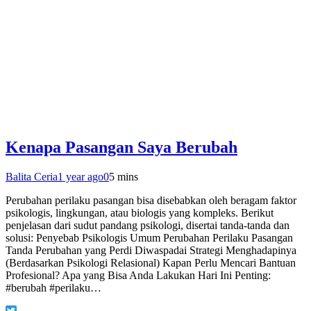
Kenapa Pasangan Saya Berubah
Balita Ceria
1 year ago
0
5 mins
Perubahan perilaku pasangan bisa disebabkan oleh beragam faktor
psikologis, lingkungan, atau biologis yang kompleks. Berikut
penjelasan dari sudut pandang psikologi, disertai tanda-tanda dan
solusi: Penyebab Psikologis Umum Perubahan Perilaku Pasangan
Tanda Perubahan yang Perdi Diwaspadai Strategi Menghadapinya
(Berdasarkan Psikologi Relasional) Kapan Perlu Mencari Bantuan
Profesional? Apa yang Bisa Anda Lakukan Hari Ini Penting:
#berubah #perilaku…