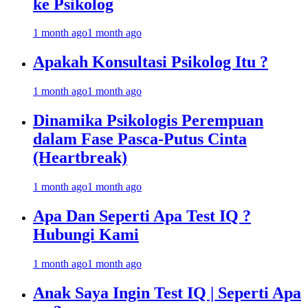
ke Psikolog
1 month ago
1 month ago
Apakah Konsultasi Psikolog Itu ?
1 month ago
1 month ago
Dinamika Psikologis Perempuan
dalam Fase Pasca-Putus Cinta
(Heartbreak)
1 month ago
1 month ago
Apa Dan Seperti Apa Test IQ ?
Hubungi Kami
1 month ago
1 month ago
Anak Saya Ingin Test IQ | Seperti Apa