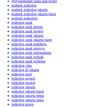
Penyangkalan pada saat terapi
praktek psikolog
praktek psikolog jakarta
praktek psikolog jakarta barat
praktek psikologi
psikolog anak
psikolog anak depok
psikolog anak grogol
psikolog anak jakarta
psikolog anak jakarta barat
psikolog anak kalideres
psikolog anak meruya
psikolog anak pulogadung
psikolog anak terbaik
psikolog anak terdekat
psikolog citra
psikolog di jakarta
psikolog gaul
psikolog grogol
psikolog grogol
psikolog jakarta
psikolog jakarta barat
psikolog jakarta timur
psikolog jakarta utara
psikolog keren