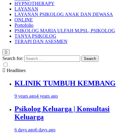
HYPNOTHERAPY
LAYANAN
LAYANAN PSIKOLOG ANAK DAN DEWASA
ONLINE
Portofolio
PSIKOLOG MARIA ULFAH M.PSI., PSIKOLOG
TANYA PSIKOLOG
TERAPI DAN ASESMEN
Search for:
Headlines
KLINIK TUMBUH KEMBANG
9 years ago
4 years ago
Psikolog Keluarga | Konsultasi
Keluarga
6 days ago
6 days ago