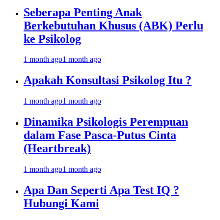
Seberapa Penting Anak
Berkebutuhan Khusus (ABK) Perlu
ke Psikolog
1 month ago
1 month ago
Apakah Konsultasi Psikolog Itu ?
1 month ago
1 month ago
Dinamika Psikologis Perempuan
dalam Fase Pasca-Putus Cinta
(Heartbreak)
1 month ago
1 month ago
Apa Dan Seperti Apa Test IQ ?
Hubungi Kami