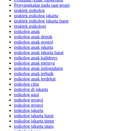
Penyangkalan pada saat terapi
praktek psikolog
praktek psikolog jakarta
praktek psikolog jakarta barat
praktek psikologi
psikolog anak
psikolog anak depok
psikolog anak grogol
psikolog anak jakarta
psikolog anak jakarta barat
psikolog anak kalideres
psikolog anak meruya
psikolog anak pulogadung
psikolog anak terbaik
psikolog anak terdekat
psikolog citra
psikolog di jakarta
psikolog gaul
psikolog grogol
psikolog grogol
psikolog jakarta
psikolog jakarta barat
psikolog jakarta timur
psikolog jakarta utara