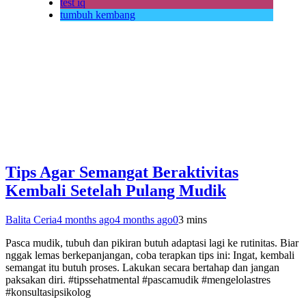
test iq
tumbuh kembang
Tips Agar Semangat Beraktivitas
Kembali Setelah Pulang Mudik
Balita Ceria
4 months ago
4 months ago
0
3 mins
Pasca mudik, tubuh dan pikiran butuh adaptasi lagi ke rutinitas. Biar
nggak lemas berkepanjangan, coba terapkan tips ini: Ingat, kembali
semangat itu butuh proses. Lakukan secara bertahap dan jangan
paksakan diri. #tipssehatmental #pascamudik #mengelolastres
#konsultasipsikolog