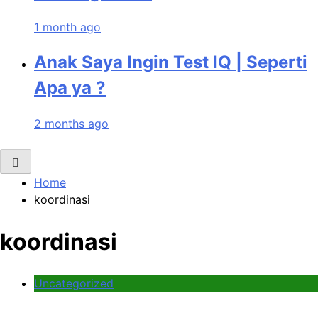
1 month ago
Anak Saya Ingin Test IQ | Seperti
Apa ya ?
2 months ago
Home
koordinasi
koordinasi
Uncategorized