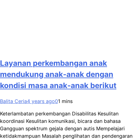
Layanan perkembangan anak
mendukung anak-anak dengan
kondisi masa anak-anak berikut
Balita Ceria
4 years ago
0
1 mins
Keterlambatan perkembangan Disabilitas Kesulitan
koordinasi Kesulitan komunikasi, bicara dan bahasa
Gangguan spektrum gejala dengan autis Mempelajari
ketidakmampuan Masalah penglihatan dan pendengaran