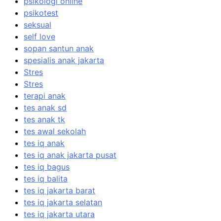
psikologi online
psikotest
seksual
self love
sopan santun anak
spesialis anak jakarta
Stres
Stres
terapi anak
tes anak sd
tes anak tk
tes awal sekolah
tes iq anak
tes iq anak jakarta pusat
tes iq bagus
tes iq balita
tes iq jakarta barat
tes iq jakarta selatan
tes iq jakarta utara