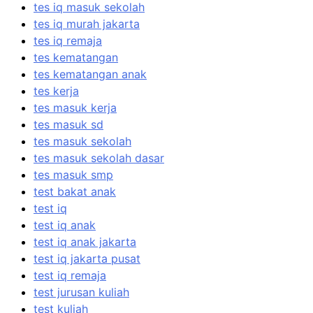
tes iq masuk sekolah
tes iq murah jakarta
tes iq remaja
tes kematangan
tes kematangan anak
tes kerja
tes masuk kerja
tes masuk sd
tes masuk sekolah
tes masuk sekolah dasar
tes masuk smp
test bakat anak
test iq
test iq anak
test iq anak jakarta
test iq jakarta pusat
test iq remaja
test jurusan kuliah
test kuliah