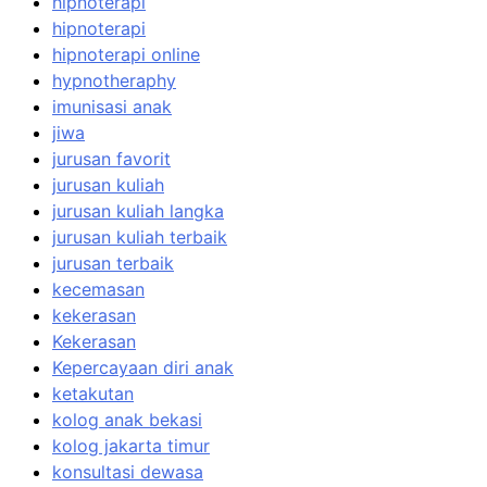
hipnoterapi
hipnoterapi
hipnoterapi online
hypnotheraphy
imunisasi anak
jiwa
jurusan favorit
jurusan kuliah
jurusan kuliah langka
jurusan kuliah terbaik
jurusan terbaik
kecemasan
kekerasan
Kekerasan
Kepercayaan diri anak
ketakutan
kolog anak bekasi
kolog jakarta timur
konsultasi dewasa