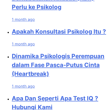
Perlu ke Psikolog
1 month ago
Apakah Konsultasi Psikolog Itu ?
1 month ago
Dinamika Psikologis Perempuan
dalam Fase Pasca-Putus Cinta
(Heartbreak)
1 month ago
Apa Dan Seperti Apa Test IQ ?
Hubungi Kami