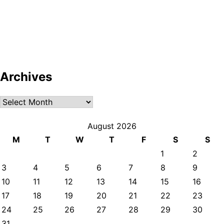
Archives
Archives
August 2026
M
T
W
T
F
S
S
1
2
3
4
5
6
7
8
9
10
11
12
13
14
15
16
17
18
19
20
21
22
23
24
25
26
27
28
29
30
31