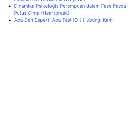
Dinamika Psikologis Perempuan dalam Fase Pasca-
Putus Cinta (Heartbreak)
Apa Dan Seperti Apa Test IQ ? Hubungi Kami