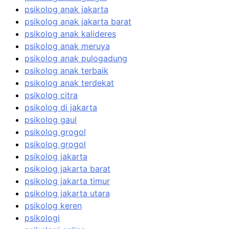
psikolog anak jakarta
psikolog anak jakarta barat
psikolog anak kalideres
psikolog anak meruya
psikolog anak pulogadung
psikolog anak terbaik
psikolog anak terdekat
psikolog citra
psikolog di jakarta
psikolog gaul
psikolog grogol
psikolog grogol
psikolog jakarta
psikolog jakarta barat
psikolog jakarta timur
psikolog jakarta utara
psikolog keren
psikologi