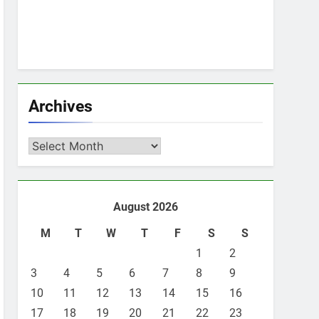
Archives
Archives
August 2026
M
T
W
T
F
S
S
1
2
3
4
5
6
7
8
9
10
11
12
13
14
15
16
17
18
19
20
21
22
23