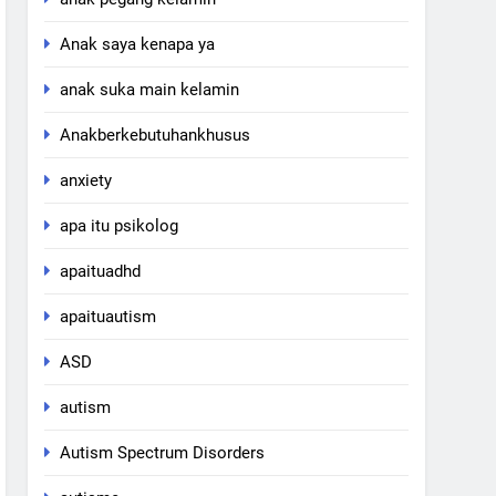
Anak saya kenapa ya
anak suka main kelamin
Anakberkebutuhankhusus
anxiety
apa itu psikolog
apaituadhd
apaituautism
ASD
autism
Autism Spectrum Disorders