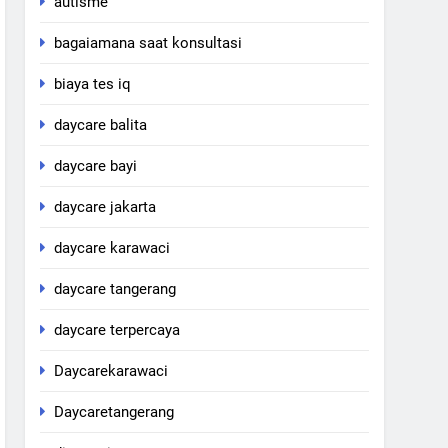
autisme
bagaiamana saat konsultasi
biaya tes iq
daycare balita
daycare bayi
daycare jakarta
daycare karawaci
daycare tangerang
daycare terpercaya
Daycarekarawaci
Daycaretangerang