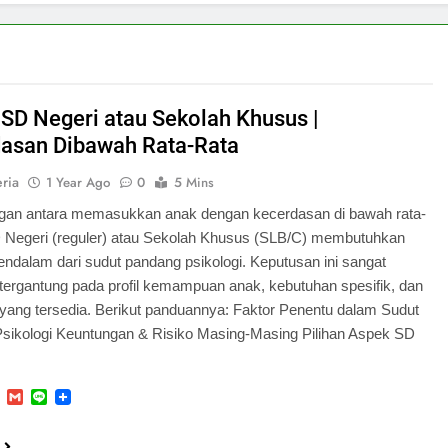
SD Negeri atau Sekolah Khusus |
asan Dibawah Rata-Rata
eria
1 Year Ago
0
5 Mins
gan antara memasukkan anak dengan kecerdasan di bawah rata-
D Negeri (reguler) atau Sekolah Khusus (SLB/C) membutuhkan
endalam dari sudut pandang psikologi. Keputusan ini sangat
, tergantung pada profil kemampuan anak, kebutuhan spesifik, dan
yang tersedia. Berikut panduannya: Faktor Penentu dalam Sudut
sikologi Keuntungan & Risiko Masing-Masing Pilihan Aspek SD
cebook
WhatsApp
Gmail
Line