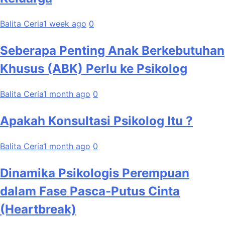
Balita Ceria
1 week ago
0
Seberapa Penting Anak Berkebutuhan
Khusus (ABK) Perlu ke Psikolog
Balita Ceria
1 month ago
0
Apakah Konsultasi Psikolog Itu ?
Balita Ceria
1 month ago
0
Dinamika Psikologis Perempuan
dalam Fase Pasca-Putus Cinta
(Heartbreak)