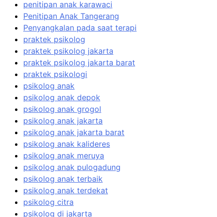
penitipan anak karawaci
Penitipan Anak Tangerang
Penyangkalan pada saat terapi
praktek psikolog
praktek psikolog jakarta
praktek psikolog jakarta barat
praktek psikologi
psikolog anak
psikolog anak depok
psikolog anak grogol
psikolog anak jakarta
psikolog anak jakarta barat
psikolog anak kalideres
psikolog anak meruya
psikolog anak pulogadung
psikolog anak terbaik
psikolog anak terdekat
psikolog citra
psikolog di jakarta