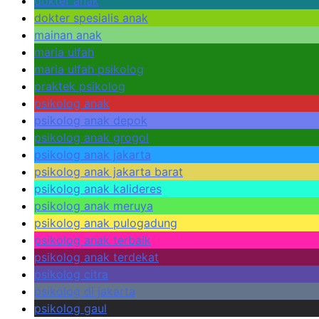
dokter anak
dokter spesialis anak
mainan anak
maria ulfah
maria ulfah psikolog
praktek psikolog
psikolog anak
psikolog anak depok
psikolog anak grogol
psikolog anak jakarta
psikolog anak jakarta barat
psikolog anak kalideres
psikolog anak meruya
psikolog anak pulogadung
psikolog anak terbaik
psikolog anak terdekat
psikolog citra
psikolog di jakarta
psikolog gaul