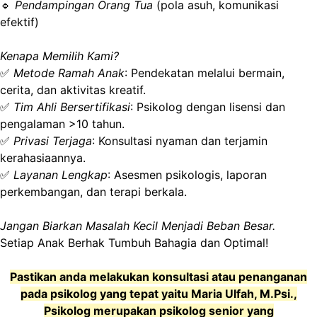
🔹
Pendampingan Orang Tua
(pola asuh, komunikasi
efektif)
Kenapa Memilih Kami?
✅
Metode Ramah Anak
: Pendekatan melalui bermain,
cerita, dan aktivitas kreatif.
✅
Tim Ahli Bersertifikasi
: Psikolog dengan lisensi dan
pengalaman >10 tahun.
✅
Privasi Terjaga
: Konsultasi nyaman dan terjamin
kerahasiaannya.
✅
Layanan Lengkap
: Asesmen psikologis, laporan
perkembangan, dan terapi berkala.
Jangan Biarkan Masalah Kecil Menjadi Beban Besar.
Setiap Anak Berhak Tumbuh Bahagia dan Optimal!
Pastikan anda melakukan konsultasi atau penanganan
pada psikolog yang tepat yaitu Maria Ulfah, M.Psi.,
Psikolog merupakan psikolog senior yang