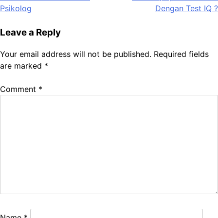
navigation
Psikolog
Dengan Test IQ ?
Leave a Reply
Your email address will not be published.
Required fields
are marked
*
Comment
*
Name
*