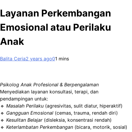
Layanan Perkembangan
Emosional atau Perilaku
Anak
Balita Ceria
2 years ago
0
1 mins
Psikolog Anak Profesional & Berpengalaman
Menyediakan layanan konsultasi, terapi, dan
pendampingan untuk:
🔹
Masalah Perilaku
(agresivitas, sulit diatur, hiperaktif)
🔹
Gangguan Emosional
(cemas, trauma, rendah diri)
🔹
Kesulitan Belajar
(disleksia, konsentrasi rendah)
🔹
Keterlambatan Perkembangan
(bicara, motorik, sosial)