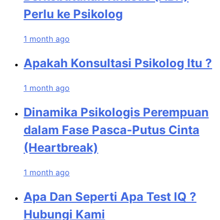
Perlu ke Psikolog
1 month ago
Apakah Konsultasi Psikolog Itu ?
1 month ago
Dinamika Psikologis Perempuan
dalam Fase Pasca-Putus Cinta
(Heartbreak)
1 month ago
Apa Dan Seperti Apa Test IQ ?
Hubungi Kami