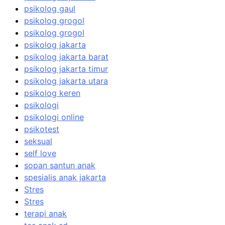
psikolog gaul
psikolog grogol
psikolog grogol
psikolog jakarta
psikolog jakarta barat
psikolog jakarta timur
psikolog jakarta utara
psikolog keren
psikologi
psikologi online
psikotest
seksual
self love
sopan santun anak
spesialis anak jakarta
Stres
Stres
terapi anak