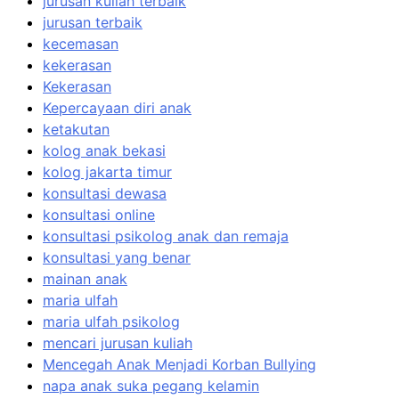
jurusan kuliah terbaik
jurusan terbaik
kecemasan
kekerasan
Kekerasan
Kepercayaan diri anak
ketakutan
kolog anak bekasi
kolog jakarta timur
konsultasi dewasa
konsultasi online
konsultasi psikolog anak dan remaja
konsultasi yang benar
mainan anak
maria ulfah
maria ulfah psikolog
mencari jurusan kuliah
Mencegah Anak Menjadi Korban Bullying
napa anak suka pegang kelamin