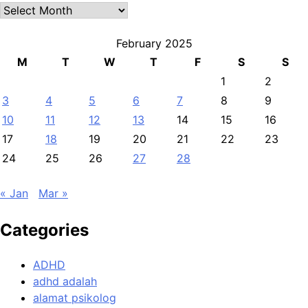
Archives
February 2025
M
T
W
T
F
S
S
1
2
3
4
5
6
7
8
9
10
11
12
13
14
15
16
17
18
19
20
21
22
23
24
25
26
27
28
« Jan
Mar »
Categories
ADHD
adhd adalah
alamat psikolog