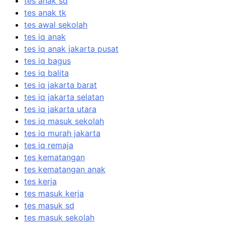
tes anak sd
tes anak tk
tes awal sekolah
tes iq anak
tes iq anak jakarta pusat
tes iq bagus
tes iq balita
tes iq jakarta barat
tes iq jakarta selatan
tes iq jakarta utara
tes iq masuk sekolah
tes iq murah jakarta
tes iq remaja
tes kematangan
tes kematangan anak
tes kerja
tes masuk kerja
tes masuk sd
tes masuk sekolah