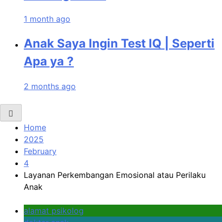
1 month ago
Anak Saya Ingin Test IQ | Seperti
Apa ya ?
2 months ago
Home
2025
February
4
Layanan Perkembangan Emosional atau Perilaku
Anak
alamat psikolog