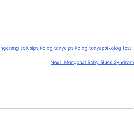
angerang
solusipsikolog
tanya psikolog
tanyapsikolog
test
Next:
Mengenal Baby Blues Syndrom