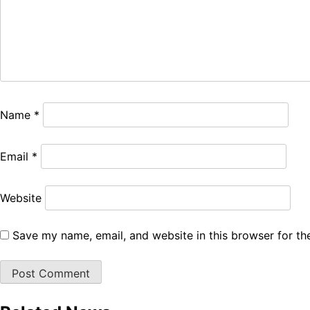
Name
*
Email
*
Website
Save my name, email, and website in this browser for th