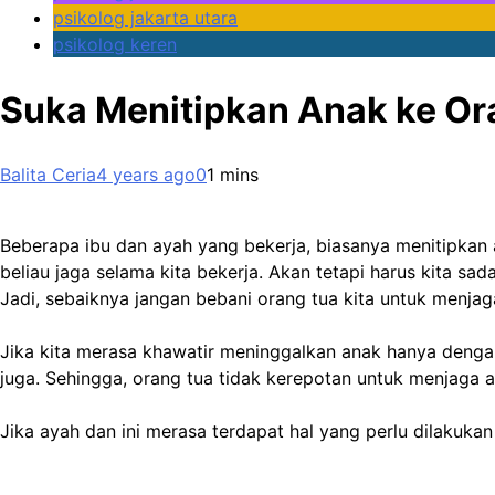
psikolog jakarta utara
psikolog keren
Suka Menitipkan Anak ke Or
Balita Ceria
4 years ago
0
1 mins
Beberapa ibu dan ayah yang bekerja, biasanya menitipkan a
beliau jaga selama kita bekerja. Akan tetapi harus kita s
Jadi, sebaiknya jangan bebani orang tua kita untuk menjag
Jika kita merasa khawatir meninggalkan anak hanya denga
juga. Sehingga, orang tua tidak kerepotan untuk menjaga
Jika ayah dan ini merasa terdapat hal yang perlu dilakuka