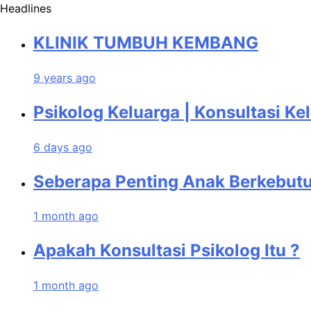
Headlines
KLINIK TUMBUH KEMBANG
9 years ago
Psikolog Keluarga | Konsultasi Ke
6 days ago
Seberapa Penting Anak Berkebutu
1 month ago
Apakah Konsultasi Psikolog Itu ?
1 month ago