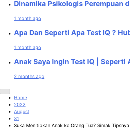
Dinamika Psikologis Perempuan d
1 month ago
Apa Dan Seperti Apa Test IQ ? Hu
1 month ago
Anak Saya Ingin Test IQ | Seperti 
2 months ago
Home
2022
August
31
Suka Menitipkan Anak ke Orang Tua? Simak Tipsnya