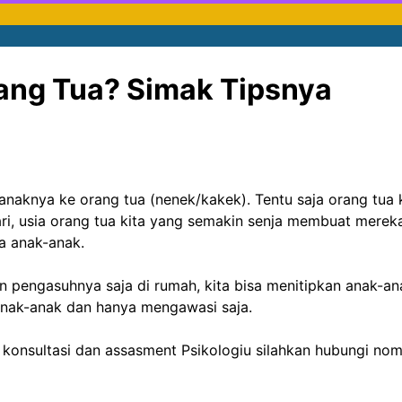
ang Tua? Simak Tipsnya
naknya ke orang tua (nenek/kakek). Tentu saja orang tua k
adari, usia orang tua kita yang semakin senja membuat mere
a anak-anak.
n pengasuhnya saja di rumah, kita bisa menitipkan anak-
 anak-anak dan hanya mengawasi saja.
n konsultasi dan assasment Psikologiu silahkan hubungi nom