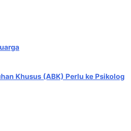
luarga
han Khusus (ABK) Perlu ke Psikolog