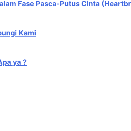
alam Fase Pasca-Putus Cinta (Heartb
bungi Kami
Apa ya ?