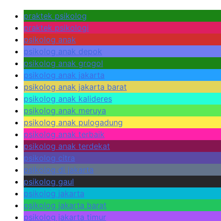
praktek psikolog
praktek psikologi
psikolog anak
psikolog anak depok
psikolog anak grogol
psikolog anak jakarta
psikolog anak jakarta barat
psikolog anak kalideres
psikolog anak meruya
psikolog anak pulogadung
psikolog anak terbaik
psikolog anak terdekat
psikolog citra
psikolog di jakarta
psikolog gaul
psikolog jakarta
psikolog jakarta barat
psikolog jakarta timur