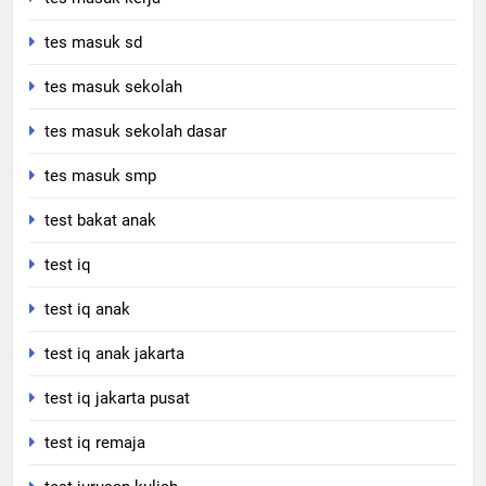
tes masuk sd
tes masuk sekolah
tes masuk sekolah dasar
tes masuk smp
test bakat anak
test iq
test iq anak
test iq anak jakarta
test iq jakarta pusat
test iq remaja