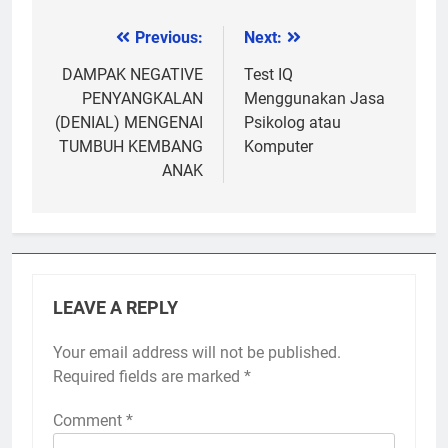
Previous:
Next:
Post
navigation
DAMPAK NEGATIVE
Test IQ
PENYANGKALAN
Menggunakan Jasa
(DENIAL) MENGENAI
Psikolog atau
TUMBUH KEMBANG
Komputer
ANAK
LEAVE A REPLY
Your email address will not be published.
Required fields are marked
*
Comment
*