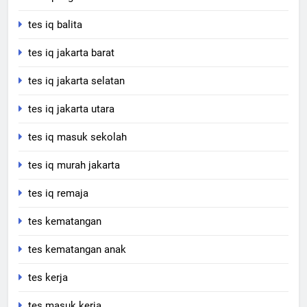
tes iq balita
tes iq jakarta barat
tes iq jakarta selatan
tes iq jakarta utara
tes iq masuk sekolah
tes iq murah jakarta
tes iq remaja
tes kematangan
tes kematangan anak
tes kerja
tes masuk kerja