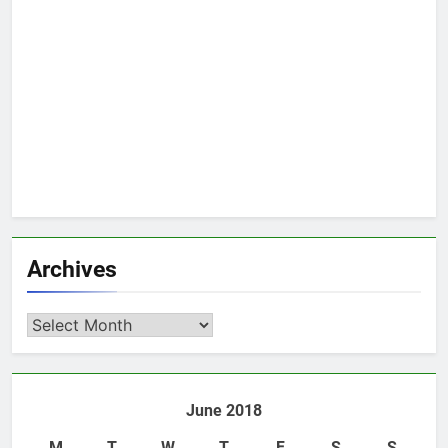
Archives
Archives
June 2018
M
T
W
T
F
S
S