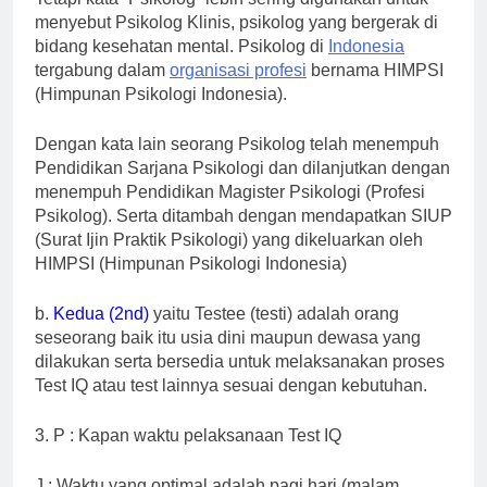
menyebut Psikolog Klinis, psikolog yang bergerak di
bidang kesehatan mental. Psikolog di
Indonesia
tergabung dalam
organisasi profesi
bernama HIMPSI
(Himpunan Psikologi Indonesia).
Dengan kata lain seorang Psikolog telah menempuh
Pendidikan Sarjana Psikologi dan dilanjutkan dengan
menempuh Pendidikan Magister Psikologi (Profesi
Psikolog). Serta ditambah dengan mendapatkan SIUP
(Surat Ijin Praktik Psikologi) yang dikeluarkan oleh
HIMPSI (Himpunan Psikologi Indonesia)
b.
Kedua (2nd)
yaitu Testee (testi) adalah orang
seseorang baik itu usia dini maupun dewasa yang
dilakukan serta bersedia untuk melaksanakan proses
Test IQ atau test lainnya sesuai dengan kebutuhan.
3. P : Kapan waktu pelaksanaan Test IQ
J : Waktu yang optimal adalah pagi hari (malam