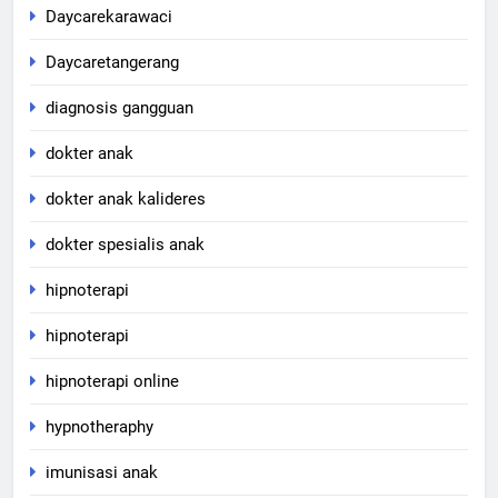
Daycarekarawaci
Daycaretangerang
diagnosis gangguan
dokter anak
dokter anak kalideres
dokter spesialis anak
hipnoterapi
hipnoterapi
hipnoterapi online
hypnotheraphy
imunisasi anak