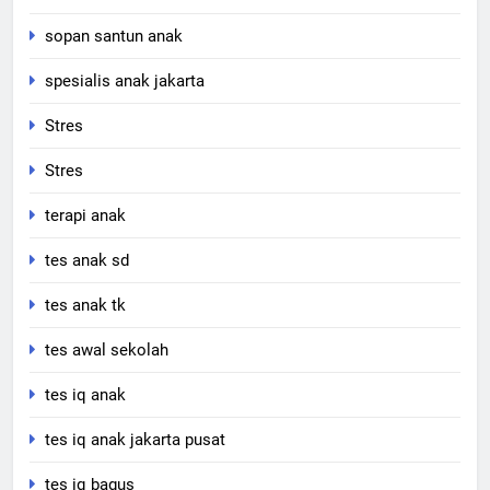
sopan santun anak
spesialis anak jakarta
Stres
Stres
terapi anak
tes anak sd
tes anak tk
tes awal sekolah
tes iq anak
tes iq anak jakarta pusat
tes iq bagus