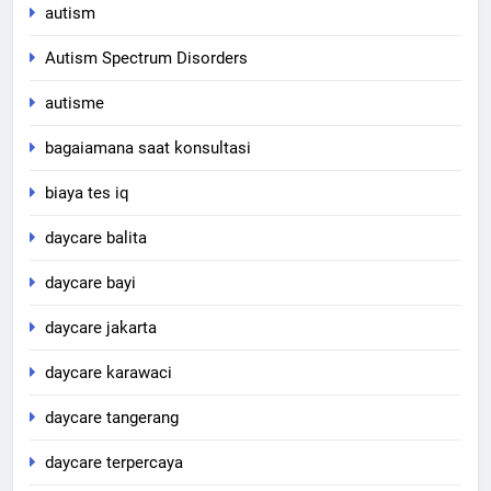
autism
Autism Spectrum Disorders
autisme
bagaiamana saat konsultasi
biaya tes iq
daycare balita
daycare bayi
daycare jakarta
daycare karawaci
daycare tangerang
daycare terpercaya