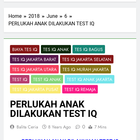
Home
2018
June
6
PERLUKAH ANAK DILAKUKAN TEST IQ
BIAYA TES IQ
TES IQ ANAK
TES IQ BAGUS
TES IQ JAKARTA BARAT
TES IQ JAKARTA SELATAN
TES IQ JAKARTA UTARA
TES IQ MURAH JAKARTA
TEST IQ
TEST IQ ANAK
TEST IQ ANAK JAKARTA
TEST IQ JAKARTA PUSAT
TEST IQ REMAJA
PERLUKAH ANAK
DILAKUKAN TEST IQ
0
Balita Ceria
8 Years Ago
7 Mins