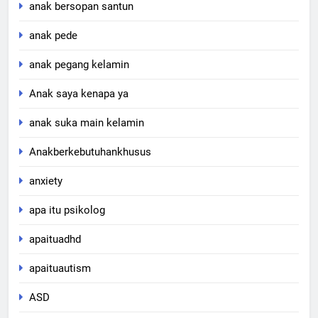
anak bersopan santun
anak pede
anak pegang kelamin
Anak saya kenapa ya
anak suka main kelamin
Anakberkebutuhankhusus
anxiety
apa itu psikolog
apaituadhd
apaituautism
ASD