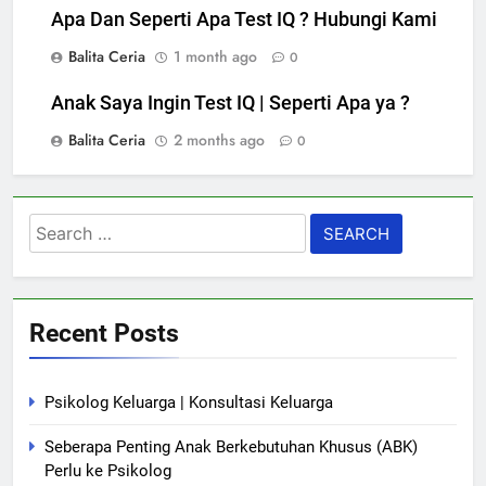
Apa Dan Seperti Apa Test IQ ? Hubungi Kami
Balita Ceria
1 month ago
0
Anak Saya Ingin Test IQ | Seperti Apa ya ?
Balita Ceria
2 months ago
0
Search
for:
Recent Posts
Psikolog Keluarga | Konsultasi Keluarga
Seberapa Penting Anak Berkebutuhan Khusus (ABK)
Perlu ke Psikolog