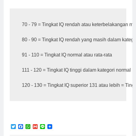
70 - 79 = Tingkat IQ rendah atau keterbelakangan men
80 - 90 = Tingkat IQ rendah yang masih dalam kategor
91 - 110 = Tingkat IQ normal atau rata-rata

111 - 120 = Tingkat IQ tinggi dalam kategori normal (B
120 - 130 = Tingkat IQ superior 131 atau lebih = Tingk
Twitter
Facebook
WhatsApp
Gmail
Line