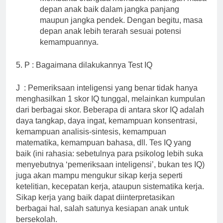
depan anak baik dalam jangka panjang
maupun jangka pendek. Dengan begitu, masa
depan anak lebih terarah sesuai potensi
kemampuannya.
5. P : Bagaimana dilakukannya Test IQ
J : Pemeriksaan inteligensi yang benar tidak hanya
menghasilkan 1 skor IQ tunggal, melainkan kumpulan
dari berbagai skor. Beberapa di antara skor IQ adalah
daya tangkap, daya ingat, kemampuan konsentrasi,
kemampuan analisis-sintesis, kemampuan
matematika, kemampuan bahasa, dll. Tes IQ yang
baik (ini rahasia: sebetulnya para psikolog lebih suka
menyebutnya ‘pemeriksaan inteligensi’, bukan tes IQ)
juga akan mampu mengukur sikap kerja seperti
ketelitian, kecepatan kerja, ataupun sistematika kerja.
Sikap kerja yang baik dapat diinterpretasikan
berbagai hal, salah satunya kesiapan anak untuk
bersekolah.