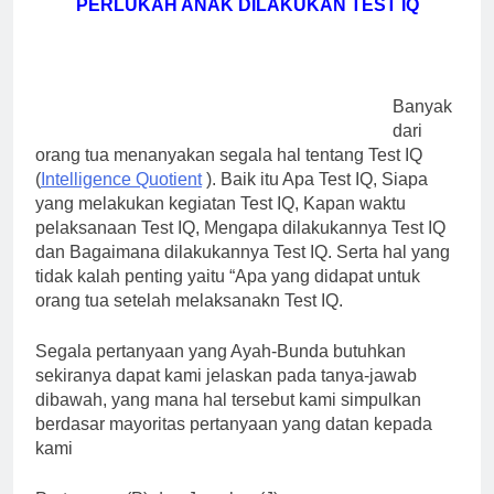
PERLUKAH ANAK DILAKUKAN TEST IQ
Banyak
dari
orang tua menanyakan segala hal tentang Test IQ
(
Intelligence Quotient
). Baik itu Apa Test IQ, Siapa
yang melakukan kegiatan Test IQ, Kapan waktu
pelaksanaan Test IQ, Mengapa dilakukannya Test IQ
dan Bagaimana dilakukannya Test IQ. Serta hal yang
tidak kalah penting yaitu “Apa yang didapat untuk
orang tua setelah melaksanakn Test IQ.
Segala pertanyaan yang Ayah-Bunda butuhkan
sekiranya dapat kami jelaskan pada tanya-jawab
dibawah, yang mana hal tersebut kami simpulkan
berdasar mayoritas pertanyaan yang datan kepada
kami